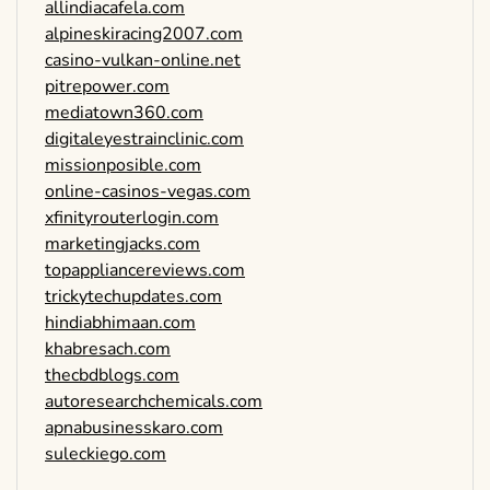
allindiacafela.com
alpineskiracing2007.com
casino-vulkan-online.net
pitrepower.com
mediatown360.com
digitaleyestrainclinic.com
missionposible.com
online-casinos-vegas.com
xfinityrouterlogin.com
marketingjacks.com
topappliancereviews.com
trickytechupdates.com
hindiabhimaan.com
khabresach.com
thecbdblogs.com
autoresearchchemicals.com
apnabusinesskaro.com
suleckiego.com