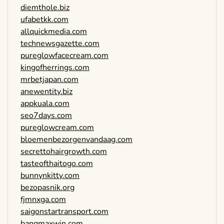
diemthole.biz
ufabetkk.com
allquickmedia.com
technewsgazette.com
pureglowfacecream.com
kingofherrings.com
mrbetjapan.com
anewentity.biz
appkuala.com
seo7days.com
pureglowcream.com
bloemenbezorgenvandaag.com
secrettohairgrowth.com
tasteofthaitogo.com
bunnynkitty.com
bezopasnik.org
fjmnxga.com
saigonstartransport.com
bangmaxwin.com