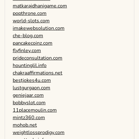
matkarajdhanigame.com
popthrone.com
world-slots.com
imakewebsolution.com
che-blog.com
pancakecoinz.com
flyfinley.com
prideconsultation.com
hountinglil.info
chakraaffirmations.net
bestjokes4u.com
lustgurgaon.com
geniejaar.com
bobbyslot.com
11placemoulin.com
mintz360.com
mohob.net
weightlossprodigy.com