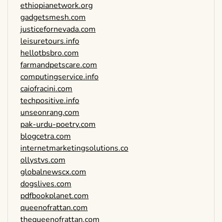
ethiopianetwork.org
gadgetsmesh.com
justicefornevada.com
leisuretours.info
hellotbsbro.com
farmandpetscare.com
computingservice.info
caiofracini.com
techpositive.info
unseonrang.com
pak-urdu-poetry.com
blogcetra.com
internetmarketingsolutions.co
ollystvs.com
globalnewscx.com
dogslives.com
pdfbookplanet.com
queenofrattan.com
thequeenofrattan.com