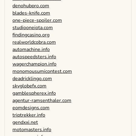
denohubpro.com
blades-knife.com
one-piece-spoiler.com
studiooneiota.com
findingcasino.org
realworldcobra.com
automachine.info
autospeedsters.info
wagerchampion.info
monomousumicontest.com
deadricklingo.com
skyglobefx.com
gamblespherex.info
agentur-ramsenthaler.com
eomdesigns.com
triptrekker.info
gendxxi.net
motomasters.info