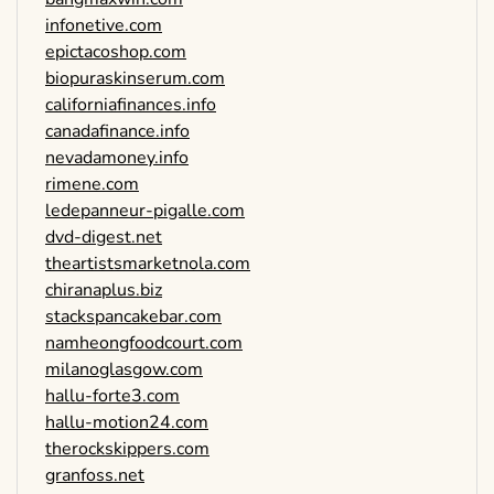
infonetive.com
epictacoshop.com
biopuraskinserum.com
californiafinances.info
canadafinance.info
nevadamoney.info
rimene.com
ledepanneur-pigalle.com
dvd-digest.net
theartistsmarketnola.com
chiranaplus.biz
stackspancakebar.com
namheongfoodcourt.com
milanoglasgow.com
hallu-forte3.com
hallu-motion24.com
therockskippers.com
granfoss.net