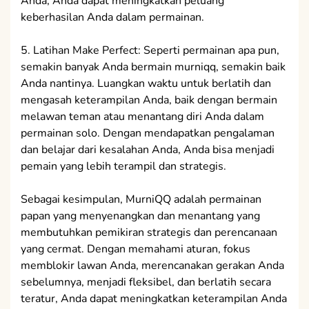
Anda, Anda dapat meningkatkan peluang
keberhasilan Anda dalam permainan.
5. Latihan Make Perfect: Seperti permainan apa pun,
semakin banyak Anda bermain murniqq, semakin baik
Anda nantinya. Luangkan waktu untuk berlatih dan
mengasah keterampilan Anda, baik dengan bermain
melawan teman atau menantang diri Anda dalam
permainan solo. Dengan mendapatkan pengalaman
dan belajar dari kesalahan Anda, Anda bisa menjadi
pemain yang lebih terampil dan strategis.
Sebagai kesimpulan, MurniQQ adalah permainan
papan yang menyenangkan dan menantang yang
membutuhkan pemikiran strategis dan perencanaan
yang cermat. Dengan memahami aturan, fokus
memblokir lawan Anda, merencanakan gerakan Anda
sebelumnya, menjadi fleksibel, dan berlatih secara
teratur, Anda dapat meningkatkan keterampilan Anda