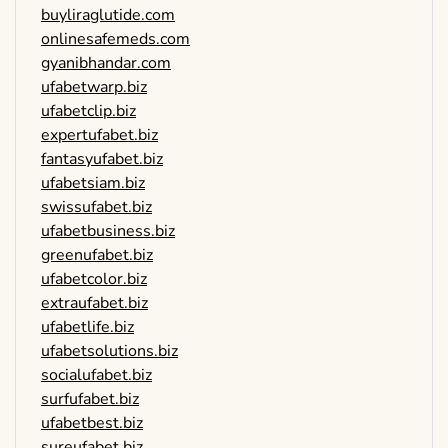
buyliraglutide.com
onlinesafemeds.com
gyanibhandar.com
ufabetwarp.biz
ufabetclip.biz
expertufabet.biz
fantasyufabet.biz
ufabetsiam.biz
swissufabet.biz
ufabetbusiness.biz
greenufabet.biz
ufabetcolor.biz
extraufabet.biz
ufabetlife.biz
ufabetsolutions.biz
socialufabet.biz
surfufabet.biz
ufabetbest.biz
sureufabet.biz