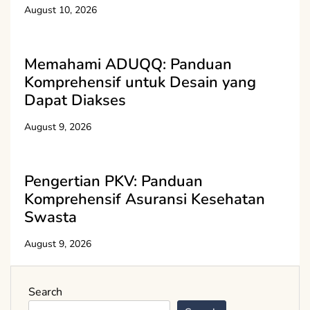
August 10, 2026
Memahami ADUQQ: Panduan
Komprehensif untuk Desain yang
Dapat Diakses
August 9, 2026
Pengertian PKV: Panduan
Komprehensif Asuransi Kesehatan
Swasta
August 9, 2026
Search