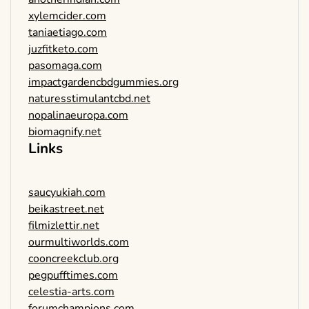
xylemcider.com
taniaetiago.com
juzfitketo.com
pasomaga.com
impactgardencbdgummies.org
naturesstimulantcbd.net
nopalinaeuropa.com
biomagnify.net
Links
saucyukiah.com
beikastreet.net
filmizlettir.net
ourmultiworlds.com
cooncreekclub.org
pegpufftimes.com
celestia-arts.com
forumchampions.com