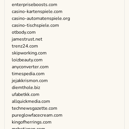
enterpriseboosts.com
casino-kartenspiele.com
casino-automatenspiele.org
casino-tischspiele.com
otbody.com
jamestrust.net
trenz24.com
skipworking.com
loizbeauty.com
anyconverter.com
timespedia.com
jejakkrismon.com
diemthole.biz
ufabetkk.com
allquickmedia.com
technewsgazette.com
pureglowfacecream.com
kingofherrings.com