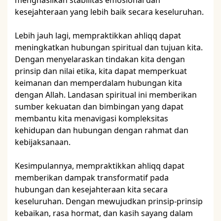
menghasilkan stabilitas emosional dan
kesejahteraan yang lebih baik secara keseluruhan.
Lebih jauh lagi, mempraktikkan ahliqq dapat
meningkatkan hubungan spiritual dan tujuan kita.
Dengan menyelaraskan tindakan kita dengan
prinsip dan nilai etika, kita dapat memperkuat
keimanan dan memperdalam hubungan kita
dengan Allah. Landasan spiritual ini memberikan
sumber kekuatan dan bimbingan yang dapat
membantu kita menavigasi kompleksitas
kehidupan dan hubungan dengan rahmat dan
kebijaksanaan.
Kesimpulannya, mempraktikkan ahliqq dapat
memberikan dampak transformatif pada
hubungan dan kesejahteraan kita secara
keseluruhan. Dengan mewujudkan prinsip-prinsip
kebaikan, rasa hormat, dan kasih sayang dalam