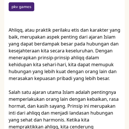
pkv games
Ahliqq, atau praktik perilaku etis dan karakter yang
baik, merupakan aspek penting dari ajaran Islam
yang dapat berdampak besar pada hubungan dan
kesejahteraan kita secara keseluruhan. Dengan
menerapkan prinsip-prinsip ahliqq dalam
kehidupan kita sehari-hari, kita dapat memupuk
hubungan yang lebih kuat dengan orang lain dan
merasakan kepuasan pribadi yang lebih besar.
Salah satu ajaran utama Islam adalah pentingnya
memperlakukan orang lain dengan kebaikan, rasa
hormat, dan kasih sayang. Prinsip ini merupakan
inti dari ahliqq dan menjadi landasan hubungan
yang sehat dan harmonis. Ketika kita
mempraktikkan ahliqq, kita cenderung