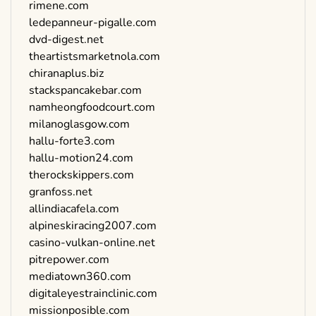
rimene.com
ledepanneur-pigalle.com
dvd-digest.net
theartistsmarketnola.com
chiranaplus.biz
stackspancakebar.com
namheongfoodcourt.com
milanoglasgow.com
hallu-forte3.com
hallu-motion24.com
therockskippers.com
granfoss.net
allindiacafela.com
alpineskiracing2007.com
casino-vulkan-online.net
pitrepower.com
mediatown360.com
digitaleyestrainclinic.com
missionposible.com