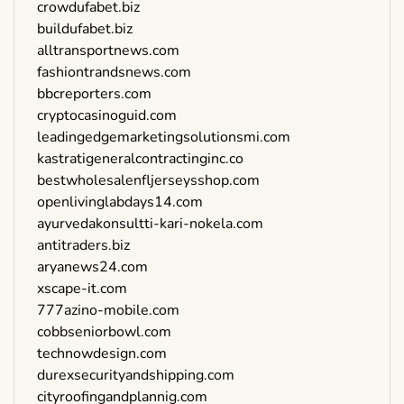
crowdufabet.biz
buildufabet.biz
alltransportnews.com
fashiontrandsnews.com
bbcreporters.com
cryptocasinoguid.com
leadingedgemarketingsolutionsmi.com
kastratigeneralcontractinginc.co
bestwholesalenfljerseysshop.com
openlivinglabdays14.com
ayurvedakonsultti-kari-nokela.com
antitraders.biz
aryanews24.com
xscape-it.com
777azino-mobile.com
cobbseniorbowl.com
technowdesign.com
durexsecurityandshipping.com
cityroofingandplannig.com