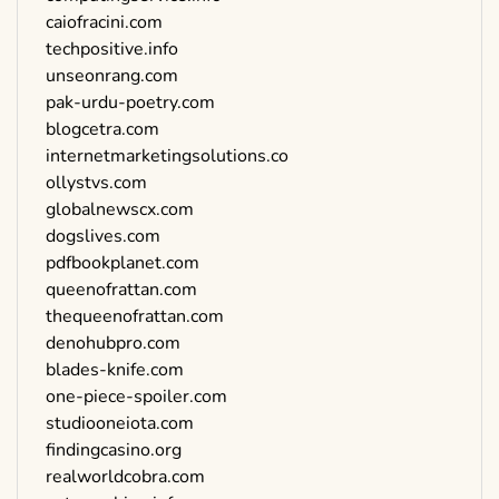
caiofracini.com
techpositive.info
unseonrang.com
pak-urdu-poetry.com
blogcetra.com
internetmarketingsolutions.co
ollystvs.com
globalnewscx.com
dogslives.com
pdfbookplanet.com
queenofrattan.com
thequeenofrattan.com
denohubpro.com
blades-knife.com
one-piece-spoiler.com
studiooneiota.com
findingcasino.org
realworldcobra.com