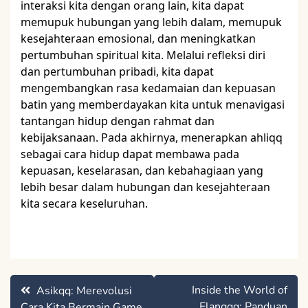
interaksi kita dengan orang lain, kita dapat
memupuk hubungan yang lebih dalam, memupuk
kesejahteraan emosional, dan meningkatkan
pertumbuhan spiritual kita. Melalui refleksi diri
dan pertumbuhan pribadi, kita dapat
mengembangkan rasa kedamaian dan kepuasan
batin yang memberdayakan kita untuk menavigasi
tantangan hidup dengan rahmat dan
kebijaksanaan. Pada akhirnya, menerapkan ahliqq
sebagai cara hidup dapat membawa pada
kepuasan, keselarasan, dan kebahagiaan yang
lebih besar dalam hubungan dan kesejahteraan
kita secara keseluruhan.
Post
Inside the World of
Asikqq: Merevolusi
navigation
Elangqq: Panduan
Cara Kita Bermain Game