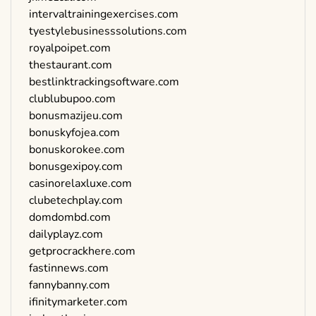
intervaltrainingexercises.com
tyestylebusinesssolutions.com
royalpoipet.com
thestaurant.com
bestlinktrackingsoftware.com
clublubupoo.com
bonusmazijeu.com
bonuskyfojea.com
bonuskorokee.com
bonusgexipoy.com
casinorelaxluxe.com
clubetechplay.com
domdombd.com
dailyplayz.com
getprocrackhere.com
fastinnews.com
fannybanny.com
ifinitymarketer.com