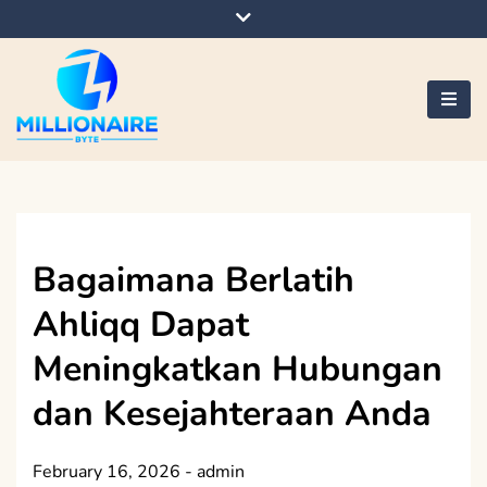
Skip
to
content
Tips Menang di
Agen Slot Gacor
dengan Mudah
Bagaimana Berlatih
Ahliqq Dapat
Meningkatkan Hubungan
dan Kesejahteraan Anda
February 16, 2026
-
admin