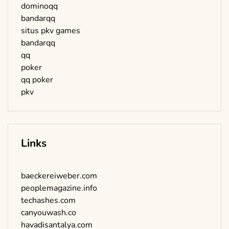
dominoqq
bandarqq
situs pkv games
bandarqq
qq
poker
qq poker
pkv
Links
baeckereiweber.com
peoplemagazine.info
techashes.com
canyouwash.co
havadisantalya.com