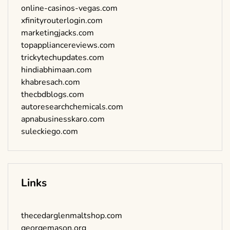
online-casinos-vegas.com
xfinityrouterlogin.com
marketingjacks.com
topappliancereviews.com
trickytechupdates.com
hindiabhimaan.com
khabresach.com
thecbdblogs.com
autoresearchchemicals.com
apnabusinesskaro.com
suleckiego.com
Links
thecedarglenmaltshop.com
georgemason.org