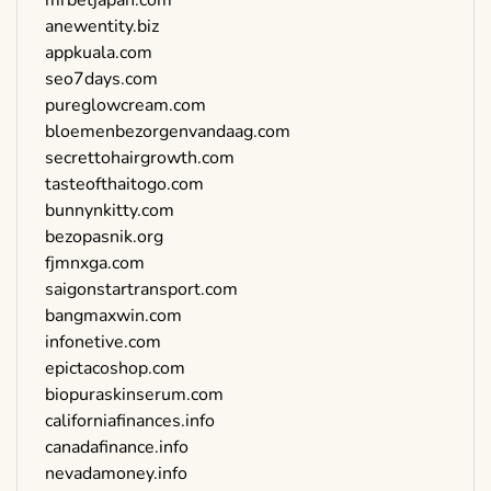
mrbetjapan.com
anewentity.biz
appkuala.com
seo7days.com
pureglowcream.com
bloemenbezorgenvandaag.com
secrettohairgrowth.com
tasteofthaitogo.com
bunnynkitty.com
bezopasnik.org
fjmnxga.com
saigonstartransport.com
bangmaxwin.com
infonetive.com
epictacoshop.com
biopuraskinserum.com
californiafinances.info
canadafinance.info
nevadamoney.info