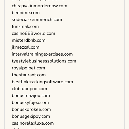
cheapvaliumordernow.com
beenime.com
sodecia-kemmerich.com
fun-mak.com
casino888world.com
misterdbnb.com
jkmezcal.com
intervaltrainingexercises.com
tyestylebusinesssolutions.com
royalpoipet.com
thestaurant.com
bestlinktrackingsoftware.com
clublubupoo.com
bonusmazijeu.com
bonuskyfojea.com
bonuskorokee.com
bonusgexipoy.com
casinorelaxluxe.com