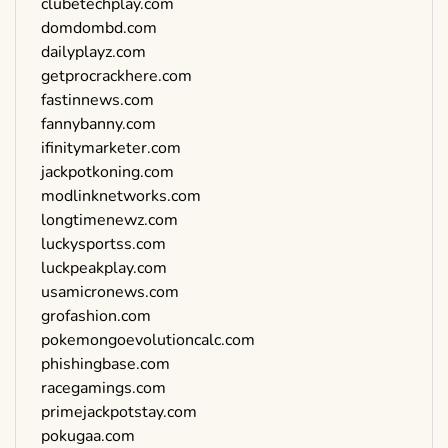
clubetechplay.com
domdombd.com
dailyplayz.com
getprocrackhere.com
fastinnews.com
fannybanny.com
ifinitymarketer.com
jackpotkoning.com
modlinknetworks.com
longtimenewz.com
luckysportss.com
luckpeakplay.com
usamicronews.com
grofashion.com
pokemongoevolutioncalc.com
phishingbase.com
racegamings.com
primejackpotstay.com
pokugaa.com