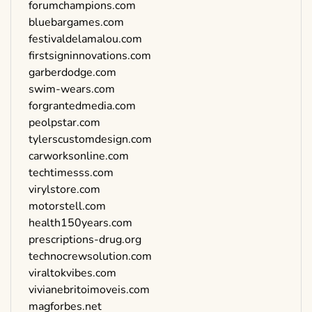
forumchampions.com
bluebargames.com
festivaldelamalou.com
firstsigninnovations.com
garberdodge.com
swim-wears.com
forgrantedmedia.com
peolpstar.com
tylerscustomdesign.com
carworksonline.com
techtimesss.com
virylstore.com
motorstell.com
health150years.com
prescriptions-drug.org
technocrewsolution.com
viraltokvibes.com
vivianebritoimoveis.com
magforbes.net