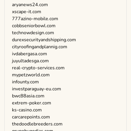
aryanews24.com
xscape-it.com
777azino-mobile.com
cobbseniorbowl.com
technowdesign.com
durexsecurityandshipping.com
cityroofingandplannig.com
ivdabergasa.com
juyultadesga.com
real-crypto-services.com
mypetzworld.com
infounty.com
investparaguay-eu.com
bwc88asia.com
extrem-poker.com
ks-casino.com
carcarepoints.com
thedoodlebreeders.com