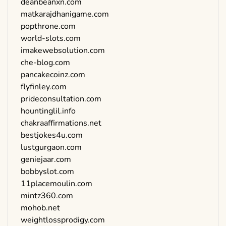
deanbeanxn.com
matkarajdhanigame.com
popthrone.com
world-slots.com
imakewebsolution.com
che-blog.com
pancakecoinz.com
flyfinley.com
prideconsultation.com
hountinglil.info
chakraaffirmations.net
bestjokes4u.com
lustgurgaon.com
geniejaar.com
bobbyslot.com
11placemoulin.com
mintz360.com
mohob.net
weightlossprodigy.com