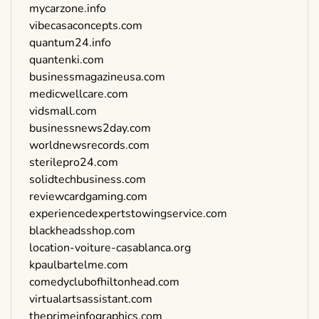
mycarzone.info
vibecasaconcepts.com
quantum24.info
quantenki.com
businessmagazineusa.com
medicwellcare.com
vidsmall.com
businessnews2day.com
worldnewsrecords.com
sterilepro24.com
solidtechbusiness.com
reviewcardgaming.com
experiencedexpertstowingservice.com
blackheadsshop.com
location-voiture-casablanca.org
kpaulbartelme.com
comedyclubofhiltonhead.com
virtualartsassistant.com
theprimeinfographics.com