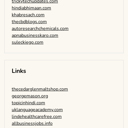
trickytechupdates.com
hindiabhimaan.com
khabresach.com
thecbdblogs.com
autoresearchchemicals.com
apnabusinesskaro.com
suleckiego.com
Links
thecedarglenmaltshop.com
georgemason.org
topicinhindi.com
uklanguageacademy.com
lindehealthcarefree.com
allbusinessjobs.info