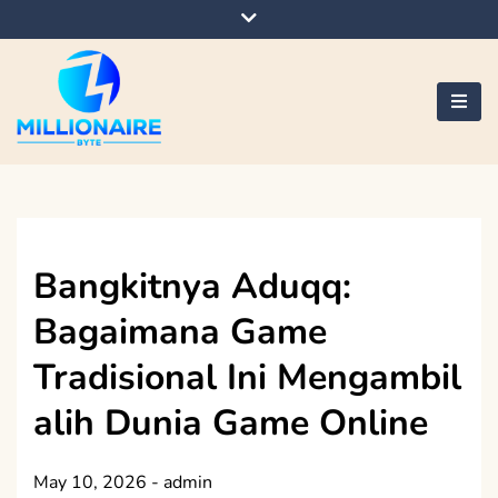
Skip
to
content
Tips Menang di
Agen Slot Gacor
dengan Mudah
Bangkitnya Aduqq:
Bagaimana Game
Tradisional Ini Mengambil
alih Dunia Game Online
May 10, 2026
-
admin