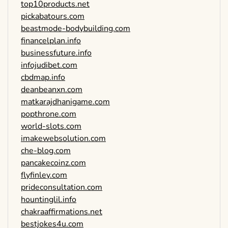
top10products.net
pickabatours.com
beastmode-bodybuilding.com
financelplan.info
businessfuture.info
infojudibet.com
cbdmap.info
deanbeanxn.com
matkarajdhanigame.com
popthrone.com
world-slots.com
imakewebsolution.com
che-blog.com
pancakecoinz.com
flyfinley.com
prideconsultation.com
hountinglil.info
chakraaffirmations.net
bestjokes4u.com