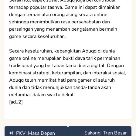
Selain itu, aspek sosial Aduqq juga berkontribusi
terhadap popularitasnya. Game ini dapat dimainkan
dengan teman atau orang asing secara online,
sehingga menimbulkan rasa persahabatan dan
persaingan yang menambah pengalaman bermain
game secara keseluruhan.
Secara keseluruhan, kebangkitan Aduqq di dunia
game online merupakan bukti daya tarik permainan
tradisional yang bertahan lama di era digital. Dengan
kombinasi strategi, keterampilan, dan interaksi sosial,
Aduqq telah memikat hati para gamer di seluruh
dunia dan tidak menunjukkan tanda-tanda akan
melambat dalam waktu dekat.
[ad_2]
Post
Sakong: Tren Besar
PKV: Masa Depan