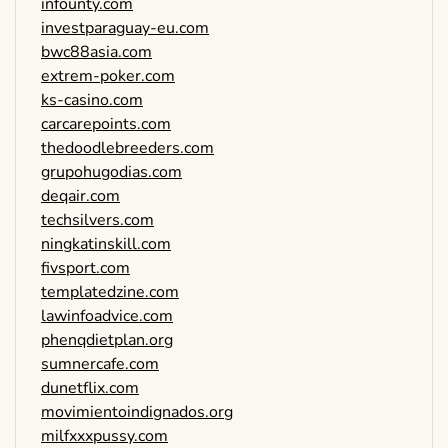
infounty.com
investparaguay-eu.com
bwc88asia.com
extrem-poker.com
ks-casino.com
carcarepoints.com
thedoodlebreeders.com
grupohugodias.com
deqair.com
techsilvers.com
ningkatinskill.com
fivsport.com
templatedzine.com
lawinfoadvice.com
phenqdietplan.org
sumnercafe.com
dunetflix.com
movimientoindignados.org
milfxxxpussy.com