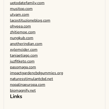
uptodatefamily.com
musitop.com
utyam.com
lacostituzioneblog.com
ohyeea.com
zhitiemoe.com
nungkub.com
anotherindian.com
xylemcider.com
taniaetiago.com
juzfitketo.com
pasomaga.com
impactgardencbdgummies.org
naturesstimulantcbd.net
nopalinaeuropa.com
biomagnify.net
Links