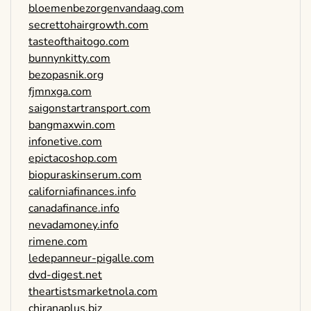
bloemenbezorgenvandaag.com
secrettohairgrowth.com
tasteofthaitogo.com
bunnynkitty.com
bezopasnik.org
fjmnxga.com
saigonstartransport.com
bangmaxwin.com
infonetive.com
epictacoshop.com
biopuraskinserum.com
californiafinances.info
canadafinance.info
nevadamoney.info
rimene.com
ledepanneur-pigalle.com
dvd-digest.net
theartistsmarketnola.com
chiranaplus.biz