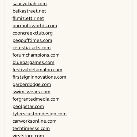
saucyukiah.com
beikastreet.net
filmizlettir.net
ourmultiworlds.com
cooncreekclub.org
pegpufftimes.com
celestia-arts.com
forumchampions.com
bluebargames.com
festivaldelamalou.com
firstsigninnovations.com
garberdodge.com
swim-wears.com
forgrantedmedia.com
peolpstar.com
tylerscustomdesign.com
carworksonline.com
techtimesss.com
virylstore.com