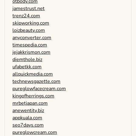
otbody.com
jamestrust.net
trenz24.com
skipworking.com
loizbeauty.com
anyconverter.com
timespedia.com
jejakkrismon.com
diemthole.biz
ufabetkk.com
allquickmedia.com
technewsgazette.com
pureglowfacecream.com
kingofherrings.com
mrbetjapan.com
anewentity.biz
appkuala.com
seo7days.com
pureglowcream.com