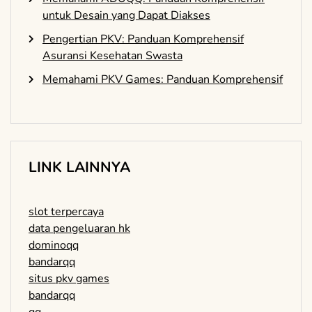
untuk Desain yang Dapat Diakses
Pengertian PKV: Panduan Komprehensif
Asuransi Kesehatan Swasta
Memahami PKV Games: Panduan Komprehensif
LINK LAINNYA
slot terpercaya
data pengeluaran hk
dominoqq
bandarqq
situs pkv games
bandarqq