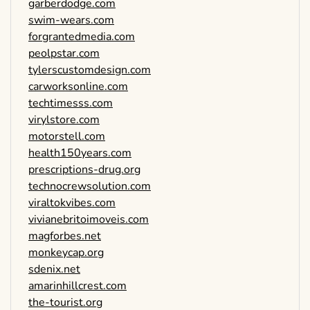
garberdodge.com
swim-wears.com
forgrantedmedia.com
peolpstar.com
tylerscustomdesign.com
carworksonline.com
techtimesss.com
virylstore.com
motorstell.com
health150years.com
prescriptions-drug.org
technocrewsolution.com
viraltokvibes.com
vivianebritoimoveis.com
magforbes.net
monkeycap.org
sdenix.net
amarinhillcrest.com
the-tourist.org