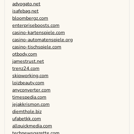
advogato.net
isafebag.net
bloombergz.com
enterpriseboosts.com
casino-kartenspiele.com
casino-automatenspiele.org
casino-tischspiele.com
otbody.com
jamestrust.net
trenz24.com
skipworking.com
loizbeauty.com
anyconverter.com
timespedia.com
jejakkrismon.com
diemthole.biz
ufabetkk.com
allquickmedia.com
technewsgazette.com