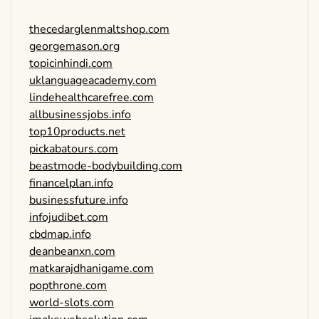
thecedarglenmaltshop.com
georgemason.org
topicinhindi.com
uklanguageacademy.com
lindehealthcarefree.com
allbusinessjobs.info
top10products.net
pickabatours.com
beastmode-bodybuilding.com
financelplan.info
businessfuture.info
infojudibet.com
cbdmap.info
deanbeanxn.com
matkarajdhanigame.com
popthrone.com
world-slots.com