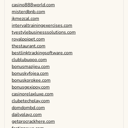
casino888world.com
misterdbnb.com
jkmezcal.com
intervaltrainingexercises.com
tyestylebusinesssolutions.com
royalpoipet.com
thestaurant.com
bestlinktrackingsoftware.com
clublubupoo.com
bonusmazijeu.com
bonuskyfojea.com
bonuskorokee.com
bonusgexipoy.com
casinorelaxluxe.com
clubetechplay.com
domdombd.com
dailyplayz.com
getprocrackhere.com