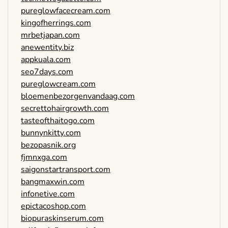
pureglowfacecream.com
kingofherrings.com
mrbetjapan.com
anewentity.biz
appkuala.com
seo7days.com
pureglowcream.com
bloemenbezorgenvandaag.com
secrettohairgrowth.com
tasteofthaitogo.com
bunnynkitty.com
bezopasnik.org
fjmnxga.com
saigonstartransport.com
bangmaxwin.com
infonetive.com
epictacoshop.com
biopuraskinserum.com