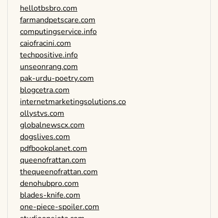
hellotbsbro.com
farmandpetscare.com
computingservice.info
caiofracini.com
techpositive.info
unseonrang.com
pak-urdu-poetry.com
blogcetra.com
internetmarketingsolutions.co
ollystvs.com
globalnewscx.com
dogslives.com
pdfbookplanet.com
queenofrattan.com
thequeenofrattan.com
denohubpro.com
blades-knife.com
one-piece-spoiler.com