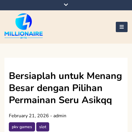
Skip
to
content
Tips Menang di
Agen Slot Gacor
dengan Mudah
Bersiaplah untuk Menang
Besar dengan Pilihan
Permainan Seru Asikqq
February 21, 2026
-
admin
pkv games
slot