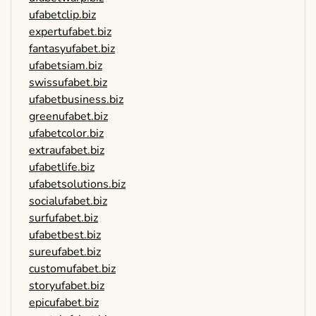
ufabetclip.biz
expertufabet.biz
fantasyufabet.biz
ufabetsiam.biz
swissufabet.biz
ufabetbusiness.biz
greenufabet.biz
ufabetcolor.biz
extraufabet.biz
ufabetlife.biz
ufabetsolutions.biz
socialufabet.biz
surfufabet.biz
ufabetbest.biz
sureufabet.biz
customufabet.biz
storyufabet.biz
epicufabet.biz