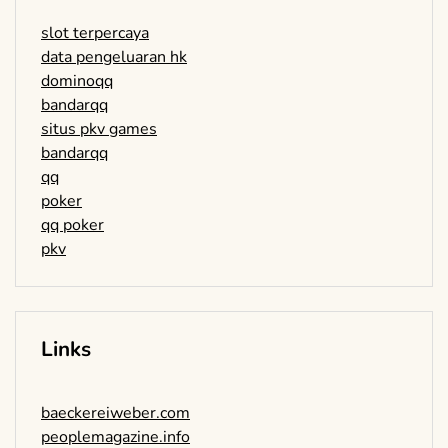
slot terpercaya
data pengeluaran hk
dominoqq
bandarqq
situs pkv games
bandarqq
qq
poker
qq poker
pkv
Links
baeckereiweber.com
peoplemagazine.info