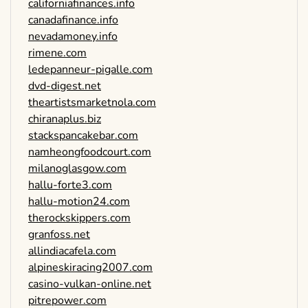
californiafinances.info
canadafinance.info
nevadamoney.info
rimene.com
ledepanneur-pigalle.com
dvd-digest.net
theartistsmarketnola.com
chiranaplus.biz
stackspancakebar.com
namheongfoodcourt.com
milanoglasgow.com
hallu-forte3.com
hallu-motion24.com
therockskippers.com
granfoss.net
allindiacafela.com
alpineskiracing2007.com
casino-vulkan-online.net
pitrepower.com