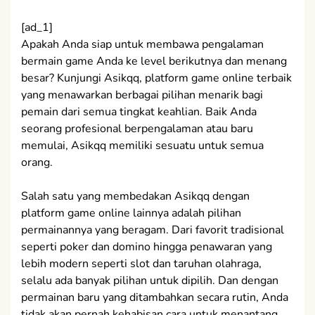
[ad_1]
Apakah Anda siap untuk membawa pengalaman
bermain game Anda ke level berikutnya dan menang
besar? Kunjungi Asikqq, platform game online terbaik
yang menawarkan berbagai pilihan menarik bagi
pemain dari semua tingkat keahlian. Baik Anda
seorang profesional berpengalaman atau baru
memulai, Asikqq memiliki sesuatu untuk semua
orang.
Salah satu yang membedakan Asikqq dengan
platform game online lainnya adalah pilihan
permainannya yang beragam. Dari favorit tradisional
seperti poker dan domino hingga penawaran yang
lebih modern seperti slot dan taruhan olahraga,
selalu ada banyak pilihan untuk dipilih. Dan dengan
permainan baru yang ditambahkan secara rutin, Anda
tidak akan pernah kehabisan cara untuk menantang