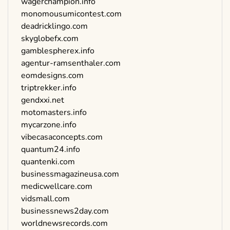
wagerchampion.info
monomousumicontest.com
deadricklingo.com
skyglobefx.com
gamblespherex.info
agentur-ramsenthaler.com
eomdesigns.com
triptrekker.info
gendxxi.net
motomasters.info
mycarzone.info
vibecasaconcepts.com
quantum24.info
quantenki.com
businessmagazineusa.com
medicwellcare.com
vidsmall.com
businessnews2day.com
worldnewsrecords.com