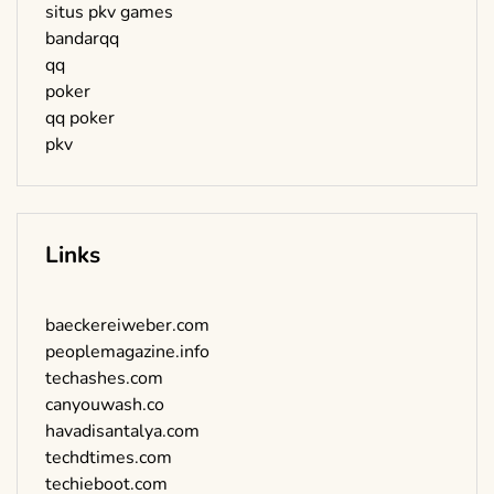
situs pkv games
bandarqq
qq
poker
qq poker
pkv
Links
baeckereiweber.com
peoplemagazine.info
techashes.com
canyouwash.co
havadisantalya.com
techdtimes.com
techieboot.com