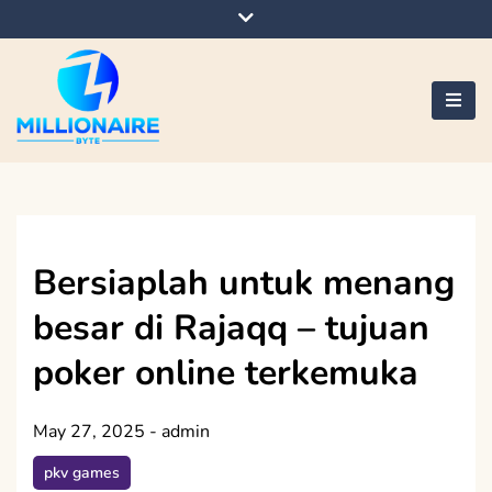
Skip
to
content
Tips Menang di
Agen Slot Gacor
dengan Mudah
Bersiaplah untuk menang
besar di Rajaqq – tujuan
poker online terkemuka
May 27, 2025
-
admin
pkv games