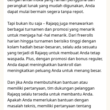
perangkat lunak yang mudah digunakan, Anda
dapat mulai bermain segera tanpa repot.
Tapi bukan itu saja – Rajaqq juga menawarkan
berbagai turnamen dan promosi yang menarik
untuk menjaga hal -hal menarik. Dari freerolls
harian hingga turnamen berisiko tinggi dengan
kolam hadiah besar-besaran, selalu ada sesuatu
yang terjadi di Rajaqq untuk membuat Anda tetap
waspada. Plus, dengan promosi dan bonus reguler,
Anda dapat meningkatkan bankroll dan
meningkatkan peluang Anda untuk menang besar.
Dan jika Anda membutuhkan bantuan atau
memiliki pertanyaan, tim dukungan pelanggan
Rajaqq selalu tersedia untuk membantu Anda.
Apakah Anda memerlukan bantuan dengan
masalah teknis, memiliki pertanyaan tentang