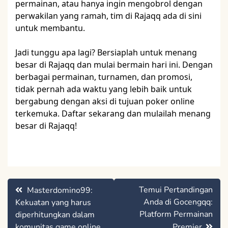
permainan, atau hanya ingin mengobrol dengan
perwakilan yang ramah, tim di Rajaqq ada di sini
untuk membantu.
Jadi tunggu apa lagi? Bersiaplah untuk menang
besar di Rajaqq dan mulai bermain hari ini. Dengan
berbagai permainan, turnamen, dan promosi,
tidak pernah ada waktu yang lebih baik untuk
bergabung dengan aksi di tujuan poker online
terkemuka. Daftar sekarang dan mulailah menang
besar di Rajaqq!
Post
Temui Pertandingan
Masterdomino99:
navigation
Anda di Gocengqq:
Kekuatan yang harus
Platform Permainan
diperhitungkan dalam
komunitas game online
Premier