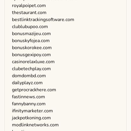
royalpoipet.com
thestaurant.com
bestlinktrackingsoftware.com
clublubupoo.com
bonusmazijeu.com
bonuskyfojea.com
bonuskorokee.com
bonusgexipoy.com
casinorelaxluxe.com
clubetechplay.com
domdombd.com
dailyplayz.com
getprocrackhere.com
fastinnews.com
fannybanny.com
ifinitymarketer.com
jackpotkoning.com
modlinknetworks.com