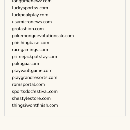
longtimenewz.com
luckysportss.com
luckpeakplay.com
usamicronews.com
grofashion.com
pokemongoevolutioncalc.com
phishingbase.com
racegamings.com
primejackpotstay.com
pokugaa.com
playvaultgame.com
playgrandresorts.com
romsportal.com
sportsdocfestival.com
shestylestore.com
thingsiwontfinish.com