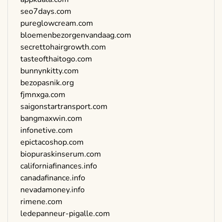
seo7days.com
pureglowcream.com
bloemenbezorgenvandaag.com
secrettohairgrowth.com
tasteofthaitogo.com
bunnynkitty.com
bezopasnik.org
fjmnxga.com
saigonstartransport.com
bangmaxwin.com
infonetive.com
epictacoshop.com
biopuraskinserum.com
californiafinances.info
canadafinance.info
nevadamoney.info
rimene.com
ledepanneur-pigalle.com