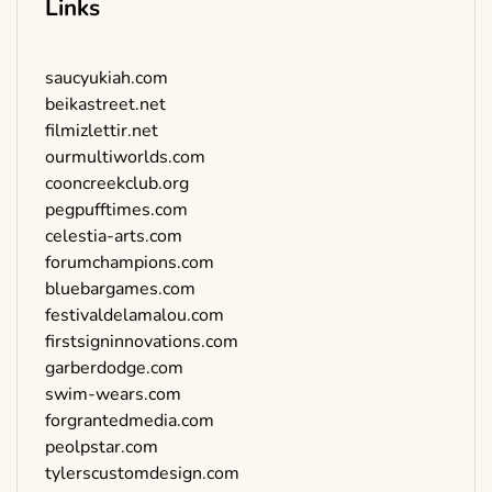
Links
saucyukiah.com
beikastreet.net
filmizlettir.net
ourmultiworlds.com
cooncreekclub.org
pegpufftimes.com
celestia-arts.com
forumchampions.com
bluebargames.com
festivaldelamalou.com
firstsigninnovations.com
garberdodge.com
swim-wears.com
forgrantedmedia.com
peolpstar.com
tylerscustomdesign.com