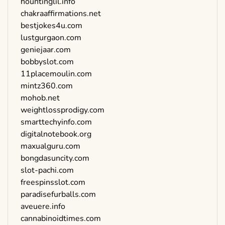
hountinglil.info
chakraaffirmations.net
bestjokes4u.com
lustgurgaon.com
geniejaar.com
bobbyslot.com
11placemoulin.com
mintz360.com
mohob.net
weightlossprodigy.com
smarttechyinfo.com
digitalnotebook.org
maxualguru.com
bongdasuncity.com
slot-pachi.com
freespinsslot.com
paradisefurballs.com
aveuere.info
cannabinoidtimes.com