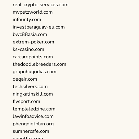
real-crypto-services.com
mypetzworld.com
infounty.com
investparaguay-eu.com
bwc88asia.com
extrem-poker.com
ks-casino.com
carcarepoints.com
thedoodlebreeders.com
grupohugodias.com
deqair.com
techsilvers.com
ningkatinskill.com
fivsport.com
templatedzine.com
lawinfoadvice.com
phenqdietplan.org
sumnercafe.com
dunetflix.com