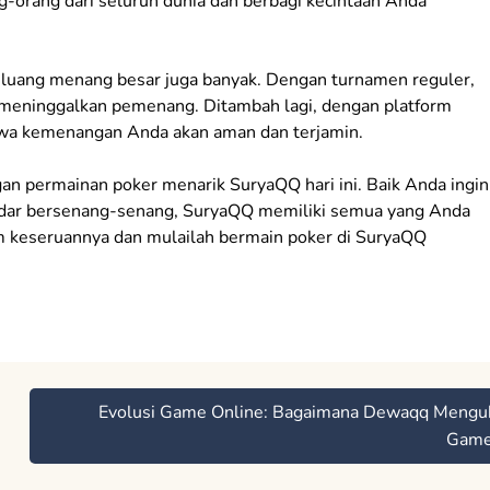
g-orang dari seluruh dunia dan berbagi kecintaan Anda
peluang menang besar juga banyak. Dengan turnamen reguler,
k meninggalkan pemenang. Ditambah lagi, dengan platform
hwa kemenangan Anda akan aman dan terjamin.
n permainan poker menarik SuryaQQ hari ini. Baik Anda ingin
adar bersenang-senang, SuryaQQ memiliki semua yang Anda
 keseruannya dan mulailah bermain poker di SuryaQQ
Evolusi Game Online: Bagaimana Dewaqq Mengu
Gam