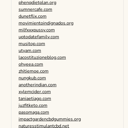
phenqdietplan.org
sumnercafe.com
dunetflix.com
movimientoindignados.org
milfxxxpussy.com
uptodatefamily.com
musitop.com
utyam.com
lacostituzioneblog.com
ohyeea.com
zhitiemoe.com
nungkub.com
anotherindian.com
xylemcider.com
taniaetiago.com
juzfitketo.com
pasomaga.com
impactgardencbdgummies.org
naturesstimulantcbd.net