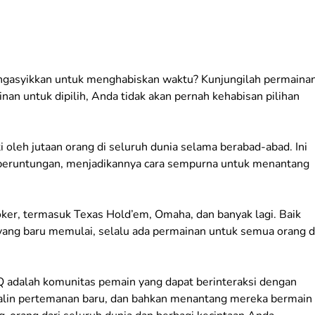
gasyikkan untuk menghabiskan waktu? Kunjungilah permaina
an untuk dipilih, Anda tidak akan pernah kehabisan pilihan
i oleh jutaan orang di seluruh dunia selama berabad-abad. Ini
keberuntungan, menjadikannya cara sempurna untuk menantang
ker, termasuk Texas Hold’em, Omaha, dan banyak lagi. Baik
ang baru memulai, selalu ada permainan untuk semua orang d
QQ adalah komunitas pemain yang dapat berinteraksi dengan
alin pertemanan baru, dan bahkan menantang mereka bermain