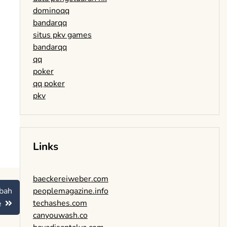
dominoqq
bandarqq
situs pkv games
bandarqq
qq
poker
qq poker
pkv
Links
baeckereiweber.com
peoplemagazine.info
bah
techashes.com
e
canyouwash.co