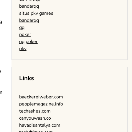
bandarqq
situs pkv games
bandarqq
g
qq
poker
qq poker
pkv
n
Links
n
baeckereiweber.com
peoplemagazine.info
techashes.com
canyouwash.co
havadisantalya.com