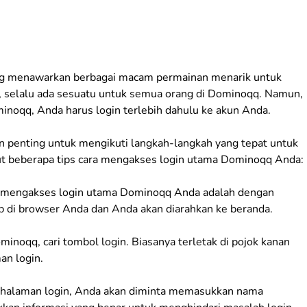
ang menawarkan berbagai macam permainan menarik untuk
lot, selalu ada sesuatu untuk semua orang di Dominoqq. Namun,
oqq, Anda harus login terlebih dahulu ke akun Anda.
penting untuk mengikuti langkah-langkah yang tepat untuk
ut beberapa tips cara mengakses login utama Dominoqq Anda:
k mengakses login utama Dominoqq Anda adalah dengan
b di browser Anda dan Anda akan diarahkan ke beranda.
minoqq, cari tombol login. Biasanya terletak di pojok kanan
an login.
 halaman login, Anda akan diminta memasukkan nama