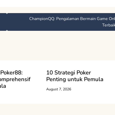
ChampionQQ: Pengalaman Bermain Game Onl
Terbai
Poker88:
10 Strategi Poker
omprehensif
Penting untuk Pemula
ula
August 7, 2026