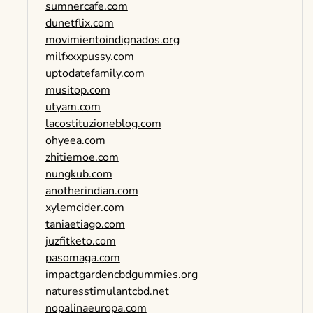
sumnercafe.com
dunetflix.com
movimientoindignados.org
milfxxxpussy.com
uptodatefamily.com
musitop.com
utyam.com
lacostituzioneblog.com
ohyeea.com
zhitiemoe.com
nungkub.com
anotherindian.com
xylemcider.com
taniaetiago.com
juzfitketo.com
pasomaga.com
impactgardencbdgummies.org
naturesstimulantcbd.net
nopalinaeuropa.com