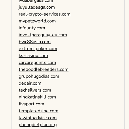
ivdabergasa.com
juyultadesga.com
real-crypto-services.com
mypetzworld.com
infounty.com
investparaguay-eu.com
bwc88asia.com
extrem-poker.com
ks-casino.com
carcarepoints.com
thedoodlebreeders.com
grupohugodias.com
deqair.com
techsilvers.com
ningkatinskill.com
fivsport.com
templatedzine.com
lawinfoadvice.com
phenqdietplan.org