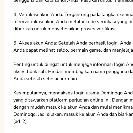
pengguna dan kata sandi Anda. Pastikan untuk memasuk
4. Verifikasi akun Anda: Tergantung pada langkah keam
memverifikasi akun Anda melalui kode verifikasi yang di
diberikan untuk menyelesaikan proses verifikasi.
5. Akses akun Anda: Setelah Anda berhasil login, Anda
Anda dapat melihat saldo, bermain game, dan menjelaj
Penting untuk diingat untuk menjaga informasi login An
akses tidak sah. Hindari membagikan nama pengguna dan
Anda setelah selesai bermain.
Kesimpulannya, mengakses login utama Dominoqq Anda
yang ditawarkan platform perjudian online ini. Dengan m
dengan mudah masuk ke akun Anda dan mulai menikmati 
Dominoqq. Jadi silakan, masuk ke akun Anda dan biarka
[ad_2]