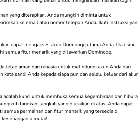
kan informasi yang benar untuk menghindari masalah login.
anan yang diterapkan, Anda mungkin diminta untuk
kirimkan ke email atau nomor telepon Anda. Ikuti instruksi yan
 akan dapat mengakses akun Dominoqq utama Anda. Dari sini,
ahi semua fitur menarik yang ditawarkan Dominoqq.
da tetap aman dan rahasia untuk melindungi akun Anda dari
 kata sandi Anda kepada siapa pun dan selalu keluar dari aku
 adalah kunci untuk membuka semua kegembiraan dan hibura
engikuti langkah-langkah yang diuraikan di atas, Anda dapat
semua permainan dan fitur menarik yang tersedia di
n kesenangan dimulai!