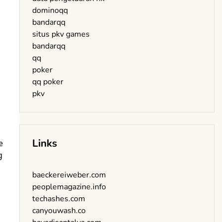
dominoqq
bandarqq
situs pkv games
bandarqq
qq
poker
qq poker
pkv
Links
e
g
baeckereiweber.com
peoplemagazine.info
techashes.com
canyouwash.co