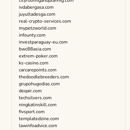
cityroofingandplannig.com
ivdabergasa.com
juyultadesga.com
real-crypto-services.com
mypetzworld.com
infounty.com
investparaguay-eu.com
bwc88asia.com
extrem-poker.com
ks-casino.com
carcarepoints.com
thedoodlebreeders.com
grupohugodias.com
deqair.com
techsilvers.com
ningkatinskill.com
fivsport.com
templatedzine.com
lawinfoadvice.com