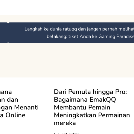
Langkah ke dunia ratuqq dan jangan pernah meliha
belakang: tiket Anda ke Gaming Paradis
mana
Dari Pemula hingga Pro:
an dan
Bagaimana EmakQQ
ngan Menanti
Membantu Pemain
a Online
Meningkatkan Permainan
mereka