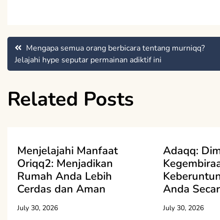
Post
Mengapa semua orang berbicara tentang murniqq?
Jelajahi hype seputar permainan adiktif ini
navigation
Related Posts
Menjelajahi Manfaat
Adaqq: Di
Oriqq2: Menjadikan
Kegembira
Rumah Anda Lebih
Keberuntu
Cerdas dan Aman
Anda Secar
July 30, 2026
July 30, 2026