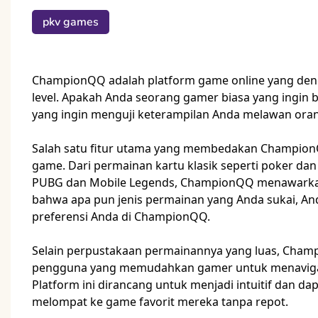
pkv games
ChampionQQ adalah platform game online yang deng
level. Apakah Anda seorang gamer biasa yang ingin b
yang ingin menguji keterampilan Anda melawan ora
Salah satu fitur utama yang membedakan Champion
game. Dari permainan kartu klasik seperti poker da
PUBG dan Mobile Legends, ChampionQQ menawarkan 
bahwa apa pun jenis permainan yang Anda sukai, A
preferensi Anda di ChampionQQ.
Selain perpustakaan permainannya yang luas, Ch
pengguna yang memudahkan gamer untuk menavigas
Platform ini dirancang untuk menjadi intuitif dan 
melompat ke game favorit mereka tanpa repot.