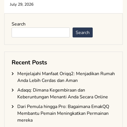
July 29, 2026
Search
Search
Recent Posts
Menjelajahi Manfaat Oriqq2: Menjadikan Rumah
Anda Lebih Cerdas dan Aman
Adaqq: Dimana Kegembiraan dan
Keberuntungan Menanti Anda Secara Online
Dari Pemula hingga Pro: Bagaimana EmakQQ
Membantu Pemain Meningkatkan Permainan
mereka