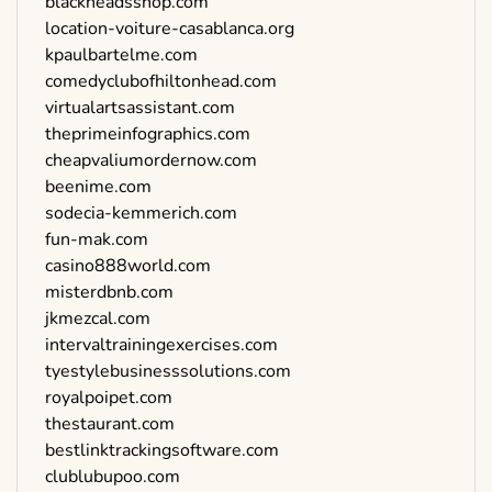
blackheadsshop.com
location-voiture-casablanca.org
kpaulbartelme.com
comedyclubofhiltonhead.com
virtualartsassistant.com
theprimeinfographics.com
cheapvaliumordernow.com
beenime.com
sodecia-kemmerich.com
fun-mak.com
casino888world.com
misterdbnb.com
jkmezcal.com
intervaltrainingexercises.com
tyestylebusinesssolutions.com
royalpoipet.com
thestaurant.com
bestlinktrackingsoftware.com
clublubupoo.com