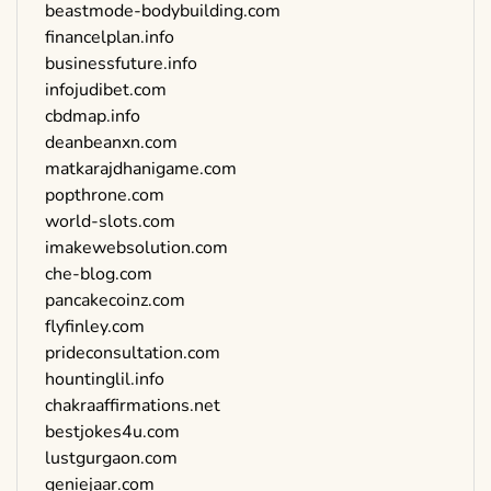
beastmode-bodybuilding.com
financelplan.info
businessfuture.info
infojudibet.com
cbdmap.info
deanbeanxn.com
matkarajdhanigame.com
popthrone.com
world-slots.com
imakewebsolution.com
che-blog.com
pancakecoinz.com
flyfinley.com
prideconsultation.com
hountinglil.info
chakraaffirmations.net
bestjokes4u.com
lustgurgaon.com
geniejaar.com