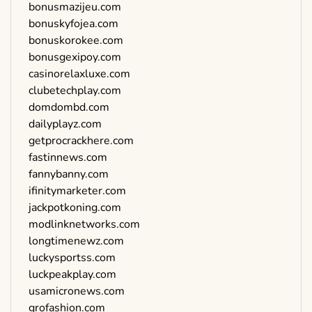
bonusmazijeu.com
bonuskyfojea.com
bonuskorokee.com
bonusgexipoy.com
casinorelaxluxe.com
clubetechplay.com
domdombd.com
dailyplayz.com
getprocrackhere.com
fastinnews.com
fannybanny.com
ifinitymarketer.com
jackpotkoning.com
modlinknetworks.com
longtimenewz.com
luckysportss.com
luckpeakplay.com
usamicronews.com
grofashion.com