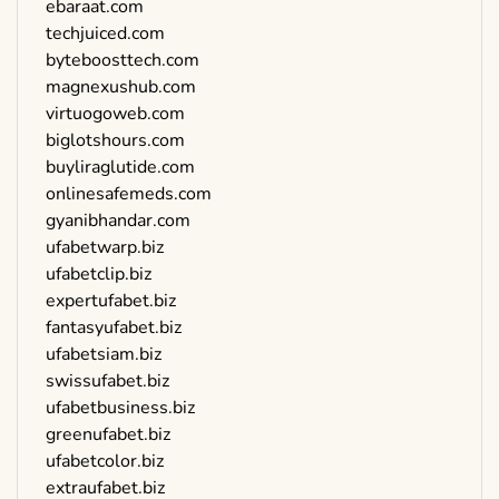
ebaraat.com
techjuiced.com
byteboosttech.com
magnexushub.com
virtuogoweb.com
biglotshours.com
buyliraglutide.com
onlinesafemeds.com
gyanibhandar.com
ufabetwarp.biz
ufabetclip.biz
expertufabet.biz
fantasyufabet.biz
ufabetsiam.biz
swissufabet.biz
ufabetbusiness.biz
greenufabet.biz
ufabetcolor.biz
extraufabet.biz