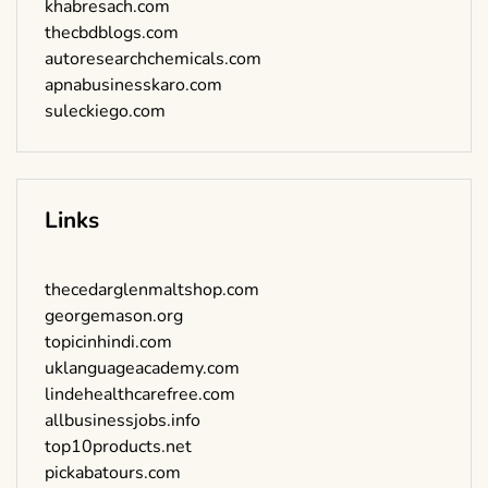
khabresach.com
thecbdblogs.com
autoresearchchemicals.com
apnabusinesskaro.com
suleckiego.com
Links
thecedarglenmaltshop.com
georgemason.org
topicinhindi.com
uklanguageacademy.com
lindehealthcarefree.com
allbusinessjobs.info
top10products.net
pickabatours.com