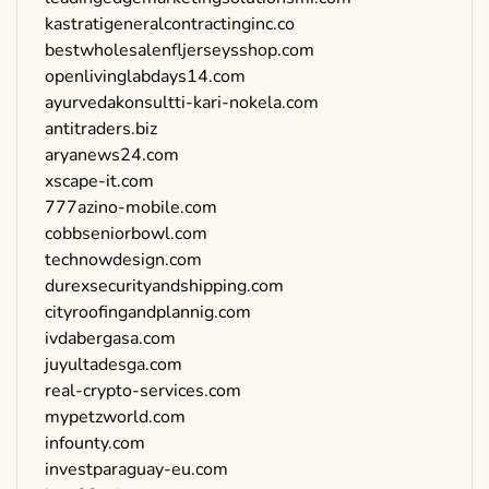
kastratigeneralcontractinginc.co
bestwholesalenfljerseysshop.com
openlivinglabdays14.com
ayurvedakonsultti-kari-nokela.com
antitraders.biz
aryanews24.com
xscape-it.com
777azino-mobile.com
cobbseniorbowl.com
technowdesign.com
durexsecurityandshipping.com
cityroofingandplannig.com
ivdabergasa.com
juyultadesga.com
real-crypto-services.com
mypetzworld.com
infounty.com
investparaguay-eu.com