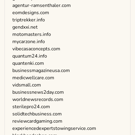
agentur-ramsenthaler.com
eomdesigns.com
triptrekker.info
gendxxi.net
motomasters.info
mycarzone.info
vibecasaconcepts.com
quantum24.info
quantenki.com
businessmagazineusa.com
medicwellcare.com
vidsmall.com
businessnews2day.com
worldnewsrecords.com
sterilepro24.com
solidtechbusiness.com
reviewcardgaming.com
experiencedexpertstowingservice.com