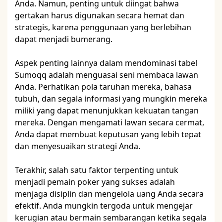
Anda. Namun, penting untuk diingat bahwa
gertakan harus digunakan secara hemat dan
strategis, karena penggunaan yang berlebihan
dapat menjadi bumerang.
Aspek penting lainnya dalam mendominasi tabel
Sumoqq adalah menguasai seni membaca lawan
Anda. Perhatikan pola taruhan mereka, bahasa
tubuh, dan segala informasi yang mungkin mereka
miliki yang dapat menunjukkan kekuatan tangan
mereka. Dengan mengamati lawan secara cermat,
Anda dapat membuat keputusan yang lebih tepat
dan menyesuaikan strategi Anda.
Terakhir, salah satu faktor terpenting untuk
menjadi pemain poker yang sukses adalah
menjaga disiplin dan mengelola uang Anda secara
efektif. Anda mungkin tergoda untuk mengejar
kerugian atau bermain sembarangan ketika segala