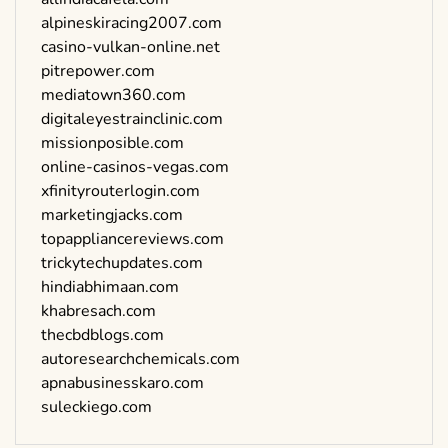
alpineskiracing2007.com
casino-vulkan-online.net
pitrepower.com
mediatown360.com
digitaleyestrainclinic.com
missionposible.com
online-casinos-vegas.com
xfinityrouterlogin.com
marketingjacks.com
topappliancereviews.com
trickytechupdates.com
hindiabhimaan.com
khabresach.com
thecbdblogs.com
autoresearchchemicals.com
apnabusinesskaro.com
suleckiego.com