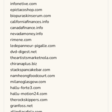
infonetive.com
epictacoshop.com
biopuraskinserum.com
californiafinances.info
canadafinance.info
nevadamoney.info
rimene.com
ledepanneur-pigalle.com
dvd-digest.net
theartistsmarketnola.com
chiranaplus.biz
stackspancakebar.com
namheongfoodcourt.com
milanoglasgow.com
hallu-forte3.com
hallu-motion24.com
therockskippers.com
granfoss.net
allindiacafela.com