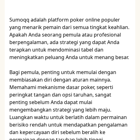
Sumoqq adalah platform poker online populer
yang menarik pemain dari semua tingkat keahlian.
Apakah Anda seorang pemula atau profesional
berpengalaman, ada strategi yang dapat Anda
terapkan untuk mendominasi tabel dan
meningkatkan peluang Anda untuk menang besar.
Bagi pemula, penting untuk memulai dengan
membiasakan diri dengan aturan mainnya.
Memahami mekanisme dasar poker, seperti
peringkat tangan dan opsi taruhan, sangat
penting sebelum Anda dapat mulai
mengembangkan strategi yang lebih maju.
Luangkan waktu untuk berlatih dalam permainan
berisiko rendah untuk mendapatkan pengalaman
dan kepercayaan diri sebelum beralih ke
permainan dengan taruhan lebih tinggi.