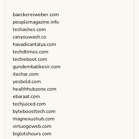
baeckereiweber.com
peoplemagazine.info
techashes.com
canyouwash.co
havadisantalya.com
techdtimes.com
techieboot.com
gundembalikesir.com
itechar.com
yesbold.com
healthhubzone.com
ebaraat.com
techjuiced.com
byteboosttech.com
magnexushub.com
virtuogoweb.com
biglotshours.com