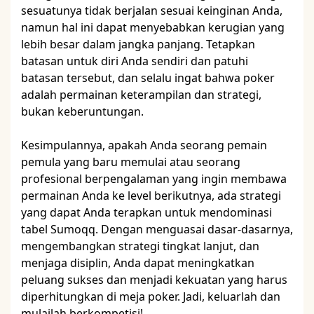
sesuatunya tidak berjalan sesuai keinginan Anda,
namun hal ini dapat menyebabkan kerugian yang
lebih besar dalam jangka panjang. Tetapkan
batasan untuk diri Anda sendiri dan patuhi
batasan tersebut, dan selalu ingat bahwa poker
adalah permainan keterampilan dan strategi,
bukan keberuntungan.
Kesimpulannya, apakah Anda seorang pemain
pemula yang baru memulai atau seorang
profesional berpengalaman yang ingin membawa
permainan Anda ke level berikutnya, ada strategi
yang dapat Anda terapkan untuk mendominasi
tabel Sumoqq. Dengan menguasai dasar-dasarnya,
mengembangkan strategi tingkat lanjut, dan
menjaga disiplin, Anda dapat meningkatkan
peluang sukses dan menjadi kekuatan yang harus
diperhitungkan di meja poker. Jadi, keluarlah dan
mulailah berkompetisi!