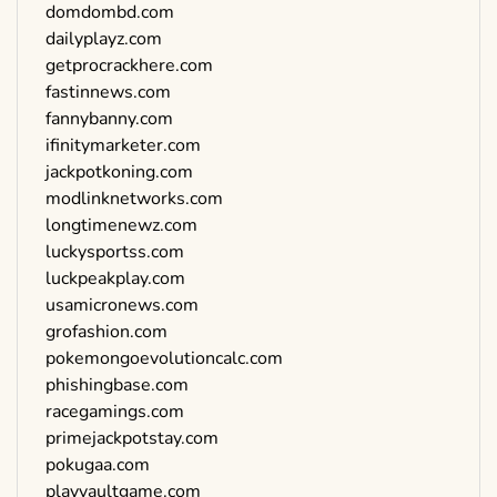
domdombd.com
dailyplayz.com
getprocrackhere.com
fastinnews.com
fannybanny.com
ifinitymarketer.com
jackpotkoning.com
modlinknetworks.com
longtimenewz.com
luckysportss.com
luckpeakplay.com
usamicronews.com
grofashion.com
pokemongoevolutioncalc.com
phishingbase.com
racegamings.com
primejackpotstay.com
pokugaa.com
playvaultgame.com