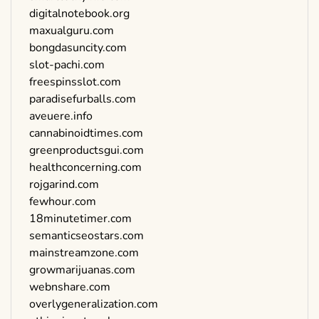
digitalnotebook.org
maxualguru.com
bongdasuncity.com
slot-pachi.com
freespinsslot.com
paradisefurballs.com
aveuere.info
cannabinoidtimes.com
greenproductsgui.com
healthconcerning.com
rojgarind.com
fewhour.com
18minutetimer.com
semanticseostars.com
mainstreamzone.com
growmarijuanas.com
webnshare.com
overlygeneralization.com