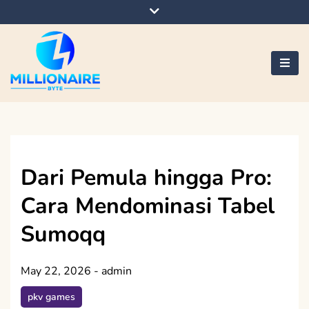
Skip
to
content
Tips Menang di
Agen Slot Gacor
dengan Mudah
Dari Pemula hingga Pro:
Cara Mendominasi Tabel
Sumoqq
May 22, 2026
-
admin
pkv games