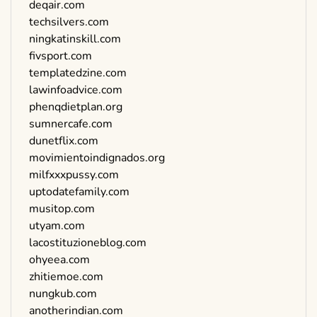
deqair.com
techsilvers.com
ningkatinskill.com
fivsport.com
templatedzine.com
lawinfoadvice.com
phenqdietplan.org
sumnercafe.com
dunetflix.com
movimientoindignados.org
milfxxxpussy.com
uptodatefamily.com
musitop.com
utyam.com
lacostituzioneblog.com
ohyeea.com
zhitiemoe.com
nungkub.com
anotherindian.com