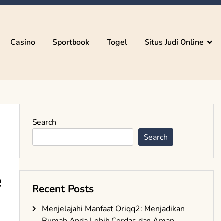
Casino
Sportbook
Togel
Situs Judi Online
ngan Mudah
enangan Anda dan raih jackpot besar.
Search
Search
e
Recent Posts
Menjelajahi Manfaat Oriqq2: Menjadikan
Rumah Anda Lebih Cerdas dan Aman