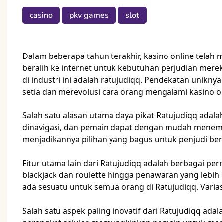
casino
pkv games
slot
Dalam beberapa tahun terakhir, kasino online telah
beralih ke internet untuk kebutuhan perjudian mere
di industri ini adalah ratujudiqq. Pendekatan unikn
setia dan merevolusi cara orang mengalami kasino on
Salah satu alasan utama daya pikat Ratujudiqq ada
dinavigasi, dan pemain dapat dengan mudah menemu
menjadikannya pilihan yang bagus untuk penjudi be
Fitur utama lain dari Ratujudiqq adalah berbagai per
blackjack dan roulette hingga penawaran yang lebih m
ada sesuatu untuk semua orang di Ratujudiqq. Variasi
Salah satu aspek paling inovatif dari Ratujudiqq ada