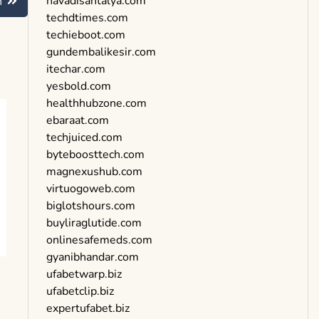
havadisantalya.com
n
techdtimes.com
techieboot.com
gundembalikesir.com
itechar.com
yesbold.com
healthhubzone.com
ebaraat.com
techjuiced.com
byteboosttech.com
magnexushub.com
virtuogoweb.com
biglotshours.com
buyliraglutide.com
onlinesafemeds.com
gyanibhandar.com
ufabetwarp.biz
ufabetclip.biz
expertufabet.biz