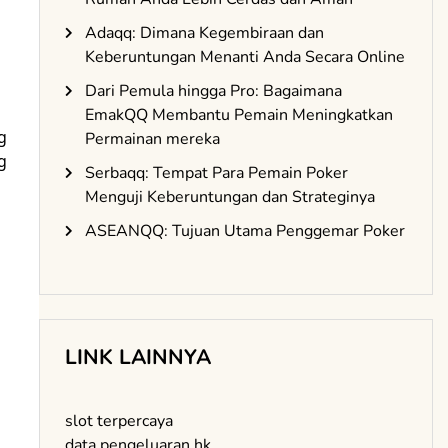
Adaqq: Dimana Kegembiraan dan
Keberuntungan Menanti Anda Secara Online
Dari Pemula hingga Pro: Bagaimana
EmakQQ Membantu Pemain Meningkatkan
g
Permainan mereka
g
Serbaqq: Tempat Para Pemain Poker
Menguji Keberuntungan dan Strateginya
ASEANQQ: Tujuan Utama Penggemar Poker
LINK LAINNYA
slot terpercaya
data pengeluaran hk