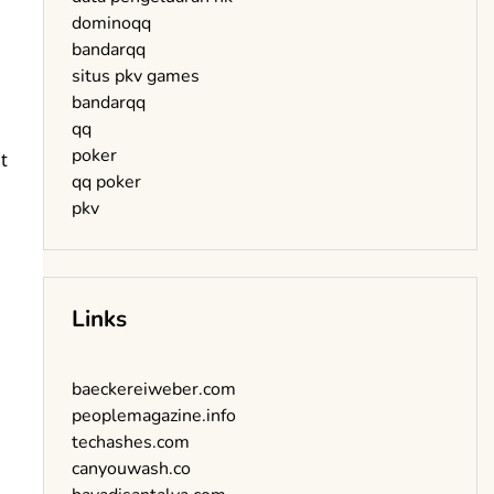
dominoqq
bandarqq
situs pkv games
bandarqq
qq
poker
t
qq poker
pkv
Links
baeckereiweber.com
peoplemagazine.info
techashes.com
canyouwash.co