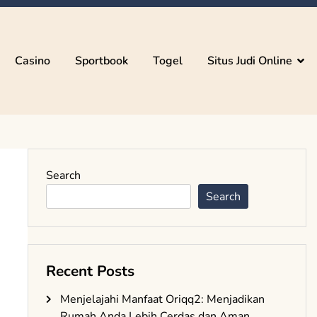
Casino
Sportbook
Togel
Situs Judi Online
ngan Mudah
enangan Anda dan raih jackpot besar.
Search
Search
Recent Posts
Menjelajahi Manfaat Oriqq2: Menjadikan
Rumah Anda Lebih Cerdas dan Aman