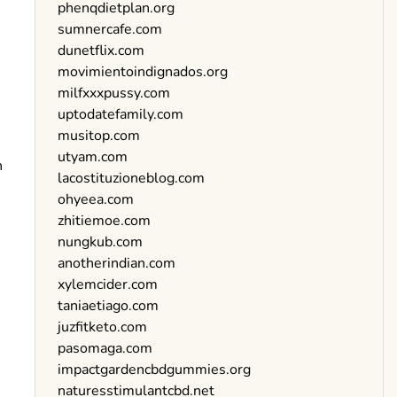
phenqdietplan.org
sumnercafe.com
dunetflix.com
movimientoindignados.org
milfxxxpussy.com
uptodatefamily.com
musitop.com
utyam.com
n
lacostituzioneblog.com
ohyeea.com
zhitiemoe.com
nungkub.com
anotherindian.com
xylemcider.com
taniaetiago.com
juzfitketo.com
pasomaga.com
impactgardencbdgummies.org
naturesstimulantcbd.net