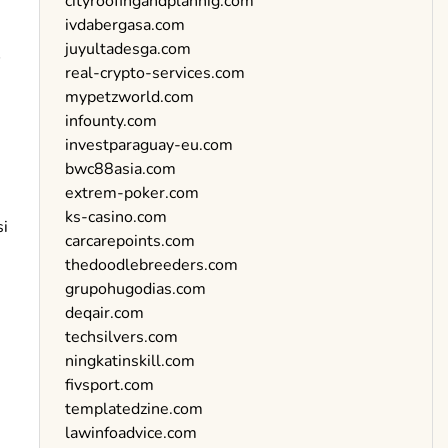
cityroofingandplannig.com
ivdabergasa.com
juyultadesga.com
.
real-crypto-services.com
mypetzworld.com
infounty.com
investparaguay-eu.com
bwc88asia.com
extrem-poker.com
ks-casino.com
si
carcarepoints.com
thedoodlebreeders.com
grupohugodias.com
deqair.com
techsilvers.com
ningkatinskill.com
fivsport.com
templatedzine.com
lawinfoadvice.com