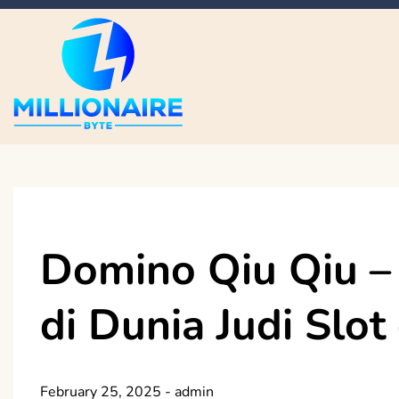
Skip
to
content
Tips Menang di A
Pelajari tips menang di agen slot gacor dengan mudah. 
Domino Qiu Qiu –
di Dunia Judi Slo
February 25, 2025
-
admin