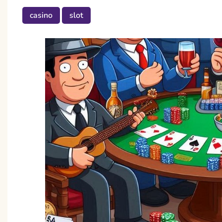
casino
slot