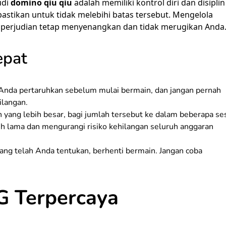
udi
domino qiu qiu
adalah memiliki kontrol diri dan disiplin
stikan untuk tidak melebihi batas tersebut. Mengelola
 perjudian tetap menyenangkan dan tidak merugikan Anda
epat
Anda pertaruhkan sebelum mulai bermain, dan jangan pernah
langan.
 yang lebih besar, bagi jumlah tersebut ke dalam beberapa se
h lama dan mengurangi risiko kehilangan seluruh anggaran
ang telah Anda tentukan, berhenti bermain. Jangan coba
PG Terpercaya