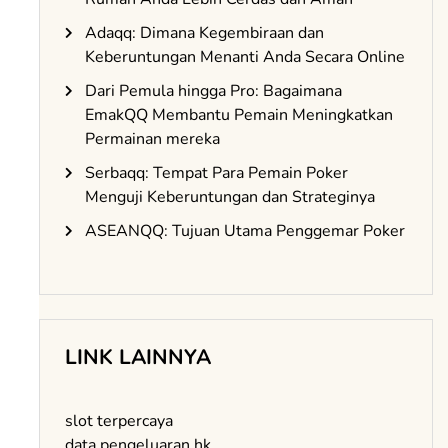
Adaqq: Dimana Kegembiraan dan
Keberuntungan Menanti Anda Secara Online
Dari Pemula hingga Pro: Bagaimana
EmakQQ Membantu Pemain Meningkatkan
Permainan mereka
Serbaqq: Tempat Para Pemain Poker
Menguji Keberuntungan dan Strateginya
ASEANQQ: Tujuan Utama Penggemar Poker
LINK LAINNYA
slot terpercaya
data pengeluaran hk