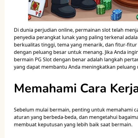
Di dunia perjudian online, permainan slot telah menj
penyedia perangkat lunak yang paling terkenal adala
berkualitas tinggi, tema yang menarik, dan fitur-fitu
dengan peluang besar untuk menang. Jika Anda ingi
bermain PG Slot dengan benar adalah langkah pertam
yang dapat membantu Anda meningkatkan peluang m
Memahami Cara Kerja
Sebelum mulai bermain, penting untuk memahami cara
aturan yang berbeda-beda, dan mengetahui bagaim
membuat keputusan yang lebih baik saat bermain.