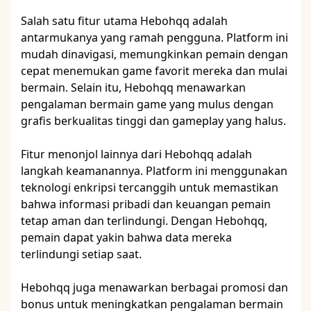
Salah satu fitur utama Hebohqq adalah
antarmukanya yang ramah pengguna. Platform ini
mudah dinavigasi, memungkinkan pemain dengan
cepat menemukan game favorit mereka dan mulai
bermain. Selain itu, Hebohqq menawarkan
pengalaman bermain game yang mulus dengan
grafis berkualitas tinggi dan gameplay yang halus.
Fitur menonjol lainnya dari Hebohqq adalah
langkah keamanannya. Platform ini menggunakan
teknologi enkripsi tercanggih untuk memastikan
bahwa informasi pribadi dan keuangan pemain
tetap aman dan terlindungi. Dengan Hebohqq,
pemain dapat yakin bahwa data mereka
terlindungi setiap saat.
Hebohqq juga menawarkan berbagai promosi dan
bonus untuk meningkatkan pengalaman bermain