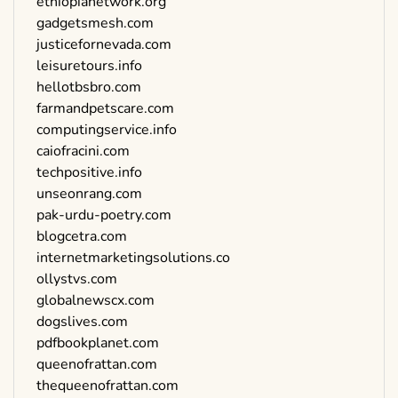
ethiopianetwork.org
gadgetsmesh.com
justicefornevada.com
leisuretours.info
hellotbsbro.com
farmandpetscare.com
computingservice.info
caiofracini.com
techpositive.info
unseonrang.com
pak-urdu-poetry.com
blogcetra.com
internetmarketingsolutions.co
ollystvs.com
globalnewscx.com
dogslives.com
pdfbookplanet.com
queenofrattan.com
thequeenofrattan.com