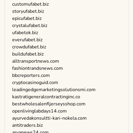
customufabet.biz
storyufabet.biz
epicufabet.biz
crystalufabet.biz
ufabetok.biz
everufabet.biz
crowdufabet.biz
buildufabet.biz
alltransportnews.com
fashiontrandsnews.com
bbcreporters.com
cryptocasinoguid.com
leadingedgemarketingsolutionsmi.com
kastratigeneralcontractinginc.co
bestwholesalenfljerseysshop.com
openlivinglabdays14.com
ayurvedakonsultti-kari-nokela.com
antitraders.biz
aryanews24.com