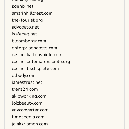
sdenix.net
amarinhillcrest.com
the-tourist.org
advogato.net
isafebag.net
bloombergz.com
enterpriseboosts.com
casino-kartenspiele.com
casino-automatenspiele.org
casino-tischspiele.com
otbody.com
jamestrust.net
trenz24.com
skipworking.com
loizbeauty.com
anyconverter.com
timespedia.com
jejakkrismon.com