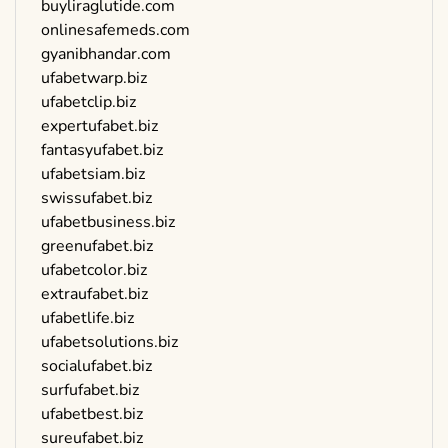
buyliraglutide.com
onlinesafemeds.com
gyanibhandar.com
ufabetwarp.biz
ufabetclip.biz
expertufabet.biz
fantasyufabet.biz
ufabetsiam.biz
swissufabet.biz
ufabetbusiness.biz
greenufabet.biz
ufabetcolor.biz
extraufabet.biz
ufabetlife.biz
ufabetsolutions.biz
socialufabet.biz
surfufabet.biz
ufabetbest.biz
sureufabet.biz