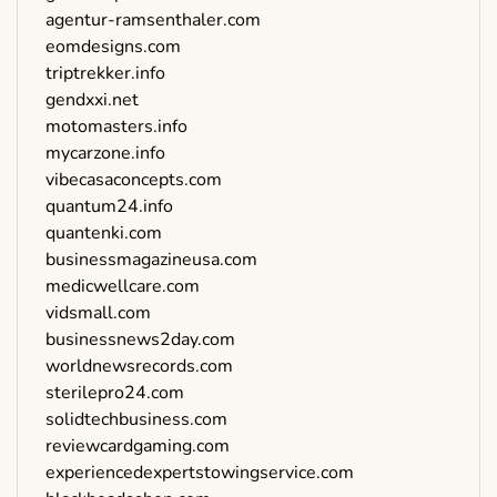
agentur-ramsenthaler.com
eomdesigns.com
triptrekker.info
gendxxi.net
motomasters.info
mycarzone.info
vibecasaconcepts.com
quantum24.info
quantenki.com
businessmagazineusa.com
medicwellcare.com
vidsmall.com
businessnews2day.com
worldnewsrecords.com
sterilepro24.com
solidtechbusiness.com
reviewcardgaming.com
experiencedexpertstowingservice.com