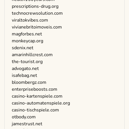
prescriptions-drug.org
technocrewsolution.com
viraltokvibes.com
vivianebritoimoveis.com
magforbes.net
monkeycap.org
sdenix.net
amarinhillcrest.com
the-tourist.org
advogato.net
isafebag.net
bloombergz.com
enterpriseboosts.com
casino-kartenspiele.com
casino-automatenspiele.org
casino-tischspiele.com
otbody.com
jamestrust.net