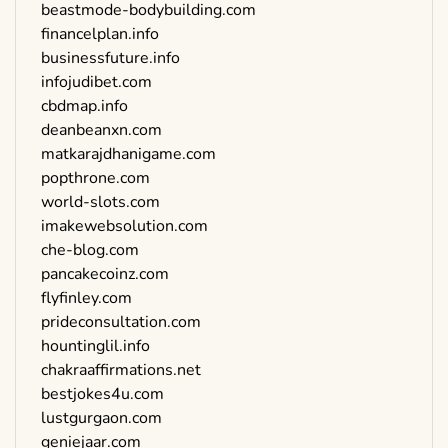
beastmode-bodybuilding.com
financelplan.info
businessfuture.info
infojudibet.com
cbdmap.info
deanbeanxn.com
matkarajdhanigame.com
popthrone.com
world-slots.com
imakewebsolution.com
che-blog.com
pancakecoinz.com
flyfinley.com
prideconsultation.com
hountinglil.info
chakraaffirmations.net
bestjokes4u.com
lustgurgaon.com
geniejaar.com