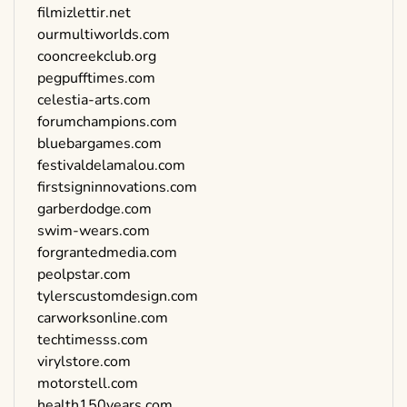
filmizlettir.net
ourmultiworlds.com
cooncreekclub.org
pegpufftimes.com
celestia-arts.com
forumchampions.com
bluebargames.com
festivaldelamalou.com
firstsigninnovations.com
garberdodge.com
swim-wears.com
forgrantedmedia.com
peolpstar.com
tylerscustomdesign.com
carworksonline.com
techtimesss.com
virylstore.com
motorstell.com
health150years.com