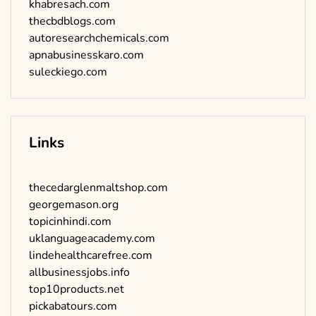
khabresach.com
thecbdblogs.com
autoresearchchemicals.com
apnabusinesskaro.com
suleckiego.com
Links
thecedarglenmaltshop.com
georgemason.org
topicinhindi.com
uklanguageacademy.com
lindehealthcarefree.com
allbusinessjobs.info
top10products.net
pickabatours.com