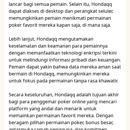
lancar bagi semua pemain. Selain itu, Hondaqq
dapat diakses di desktop dan perangkat seluler,
memungkinkan pemain menikmati permainan
poker favorit mereka kapan saja, di mana saja.
Lebih lanjut, Hondaqq mengutamakan
keselamatan dan keamanan para pemainnya
dengan memanfaatkan teknologi enkripsi terkini
untuk melindungi informasi pribadi dan keuangan.
Pemain dapat yakin bahwa data mereka aman saat
bermain di Hondaqq, memungkinkan mereka
untuk fokus pada permainan tanpa rasa khawatir.
Secara keseluruhan, Hondaqq adalah tujuan akhir
bagi para penggemar poker online yang mencari
platform yang andal dan menarik untuk
memainkan permainan favorit mereka. Dengan
beragam pilihan permainan poker, bonus besar,
antarmuka ramah pengguna, dan komitmen