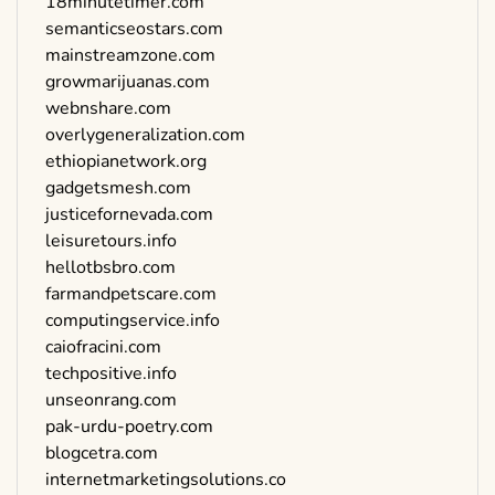
18minutetimer.com
semanticseostars.com
mainstreamzone.com
growmarijuanas.com
webnshare.com
overlygeneralization.com
ethiopianetwork.org
gadgetsmesh.com
justicefornevada.com
leisuretours.info
hellotbsbro.com
farmandpetscare.com
computingservice.info
caiofracini.com
techpositive.info
unseonrang.com
pak-urdu-poetry.com
blogcetra.com
internetmarketingsolutions.co