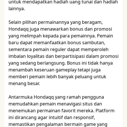
untuk mendapatkan hadiah uang tunai dan hadiah
lainnya.
Selain pilihan permainannya yang beragam,
Hondaqq juga menawarkan bonus dan promosi
yang melimpah kepada para pemainnya. Pemain
baru dapat memanfaatkan bonus sambutan,
sementara pemain reguler dapat memperoleh
imbalan loyalitas dan berpartisipasi dalam promosi
yang sedang berlangsung. Bonus ini tidak hanya
menambah keseruan gameplay tetapi juga
memberi pemain lebih banyak peluang untuk
menang besar.
Antarmuka Hondaqq yang ramah pengguna
memudahkan pemain menavigasi situs dan
menemukan permainan favorit mereka. Platform
ini dirancang agar intuitif dan responsif,
memastikan pengalaman bermain game yang