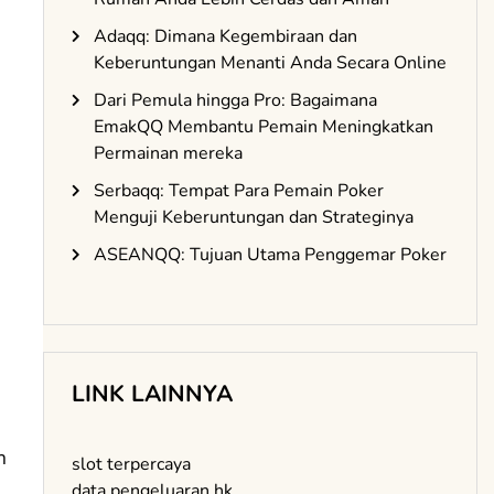
Adaqq: Dimana Kegembiraan dan
Keberuntungan Menanti Anda Secara Online
Dari Pemula hingga Pro: Bagaimana
EmakQQ Membantu Pemain Meningkatkan
Permainan mereka
Serbaqq: Tempat Para Pemain Poker
Menguji Keberuntungan dan Strateginya
ASEANQQ: Tujuan Utama Penggemar Poker
LINK LAINNYA
h
slot terpercaya
data pengeluaran hk