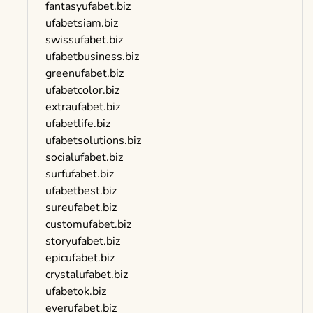
fantasyufabet.biz
ufabetsiam.biz
swissufabet.biz
ufabetbusiness.biz
greenufabet.biz
ufabetcolor.biz
extraufabet.biz
ufabetlife.biz
ufabetsolutions.biz
socialufabet.biz
surfufabet.biz
ufabetbest.biz
sureufabet.biz
customufabet.biz
storyufabet.biz
epicufabet.biz
crystalufabet.biz
ufabetok.biz
everufabet.biz