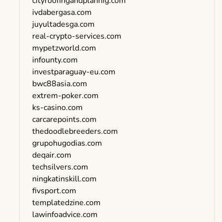
cityroofingandplannig.com
ivdabergasa.com
juyultadesga.com
real-crypto-services.com
mypetzworld.com
infounty.com
investparaguay-eu.com
bwc88asia.com
extrem-poker.com
ks-casino.com
carcarepoints.com
thedoodlebreeders.com
grupohugodias.com
deqair.com
techsilvers.com
ningkatinskill.com
fivsport.com
templatedzine.com
lawinfoadvice.com