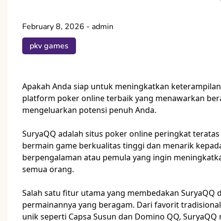
February 8, 2026
-
admin
pkv games
Apakah Anda siap untuk meningkatkan keterampilan 
platform poker online terbaik yang menawarkan 
mengeluarkan potensi penuh Anda.
SuryaQQ adalah situs poker online peringkat terat
bermain game berkualitas tinggi dan menarik kepad
berpengalaman atau pemula yang ingin meningkatka
semua orang.
Salah satu fitur utama yang membedakan SuryaQQ dar
permainannya yang beragam. Dari favorit tradisional
unik seperti Capsa Susun dan Domino QQ, SuryaQQ m