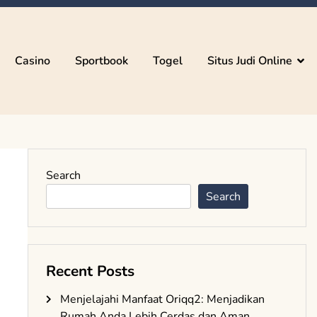
Casino
Sportbook
Togel
Situs Judi Online
ngan Mudah
enangan Anda dan raih jackpot besar.
Search
Search
Recent Posts
Menjelajahi Manfaat Oriqq2: Menjadikan
Rumah Anda Lebih Cerdas dan Aman