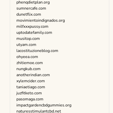
phenqdietplan.org
sumnercafe.com
dunetflix.com
movimientoindignados.org
milfxxxpussy.com
uptodatefamily.com
musitop.com
utyam.com
lacostituzioneblog.com
ohyeea.com
zhitiemoe.com
nungkub.com
anotherindian.com
xylemcider.com
taniaetiago.com
juzfitketo.com
pasomaga.com
impactgardencbdgummies.org
naturesstimulantcbd.net