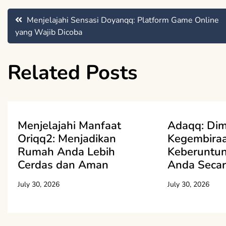
Post
Menjelajahi Sensasi Doyanqq: Platform Game Online
yang Wajib Dicoba
navigation
Related Posts
Menjelajahi Manfaat
Adaqq: Di
Oriqq2: Menjadikan
Kegembira
Rumah Anda Lebih
Keberuntu
Cerdas dan Aman
Anda Secar
July 30, 2026
July 30, 2026