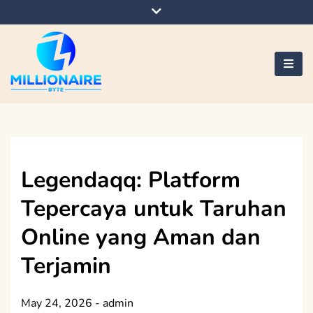
Skip
to
content
Tips Menang di
Agen Slot Gacor
dengan Mudah
Legendaqq: Platform
Tepercaya untuk Taruhan
Online yang Aman dan
Terjamin
May 24, 2026
-
admin