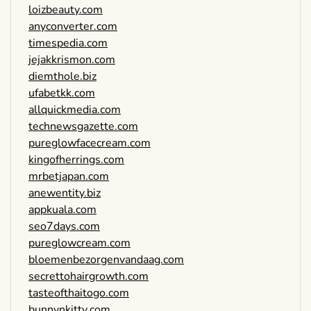
loizbeauty.com
anyconverter.com
timespedia.com
jejakkrismon.com
diemthole.biz
ufabetkk.com
allquickmedia.com
technewsgazette.com
pureglowfacecream.com
kingofherrings.com
mrbetjapan.com
anewentity.biz
appkuala.com
seo7days.com
pureglowcream.com
bloemenbezorgenvandaag.com
secrettohairgrowth.com
tasteofthaitogo.com
bunnynkitty.com