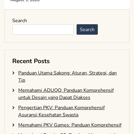
Search
Search
Recent Posts
Panduan Utama Sakong: Aturan, Strategi, dan
Tip
Memahami ADUQQ: Panduan Komprehensif
untuk Desain yang Dapat Diakses
Pengertian PKV: Panduan Komprehensif
Asuransi Kesehatan Swasta
Memahami PKV Games: Panduan Komprehensif