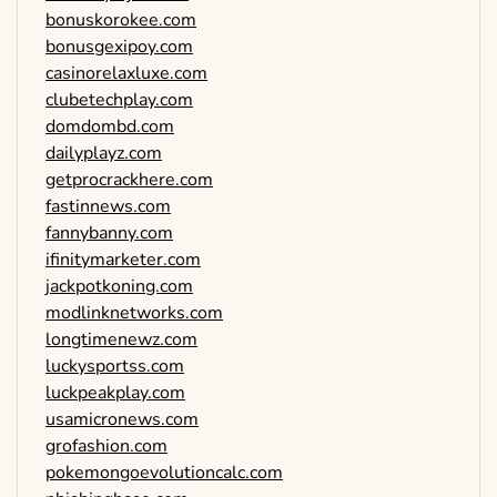
bonuskorokee.com
bonusgexipoy.com
casinorelaxluxe.com
clubetechplay.com
domdombd.com
dailyplayz.com
getprocrackhere.com
fastinnews.com
fannybanny.com
ifinitymarketer.com
jackpotkoning.com
modlinknetworks.com
longtimenewz.com
luckysportss.com
luckpeakplay.com
usamicronews.com
grofashion.com
pokemongoevolutioncalc.com