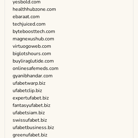
yesbold.com
healthhubzone.com
ebaraat.com
techjuiced.com
byteboosttech.com
magnexushub.com
virtuogoweb.com
biglotshours.com
buyliraglutide.com
onlinesafemeds.com
gyanibhandar.com
ufabetwarp.biz
ufabetclip.biz
expertufabet.biz
fantasyufabet.biz
ufabetsiam.biz
swissufabet.biz
ufabetbusiness.biz
greenufabet.biz