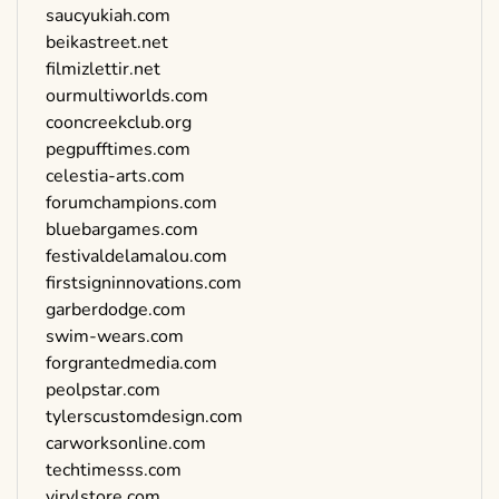
saucyukiah.com
beikastreet.net
filmizlettir.net
ourmultiworlds.com
cooncreekclub.org
pegpufftimes.com
celestia-arts.com
forumchampions.com
bluebargames.com
festivaldelamalou.com
firstsigninnovations.com
garberdodge.com
swim-wears.com
forgrantedmedia.com
peolpstar.com
tylerscustomdesign.com
carworksonline.com
techtimesss.com
virylstore.com