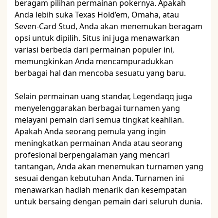
beragam pilihan permainan pokernya. Apakah
Anda lebih suka Texas Hold’em, Omaha, atau
Seven-Card Stud, Anda akan menemukan beragam
opsi untuk dipilih. Situs ini juga menawarkan
variasi berbeda dari permainan populer ini,
memungkinkan Anda mencampuradukkan
berbagai hal dan mencoba sesuatu yang baru.
Selain permainan uang standar, Legendaqq juga
menyelenggarakan berbagai turnamen yang
melayani pemain dari semua tingkat keahlian.
Apakah Anda seorang pemula yang ingin
meningkatkan permainan Anda atau seorang
profesional berpengalaman yang mencari
tantangan, Anda akan menemukan turnamen yang
sesuai dengan kebutuhan Anda. Turnamen ini
menawarkan hadiah menarik dan kesempatan
untuk bersaing dengan pemain dari seluruh dunia.