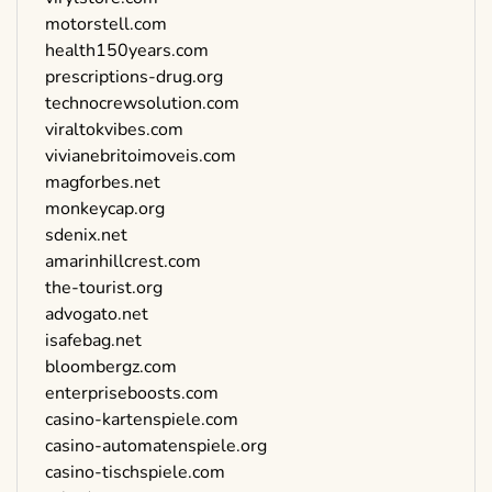
motorstell.com
health150years.com
prescriptions-drug.org
technocrewsolution.com
viraltokvibes.com
vivianebritoimoveis.com
magforbes.net
monkeycap.org
sdenix.net
amarinhillcrest.com
the-tourist.org
advogato.net
isafebag.net
bloombergz.com
enterpriseboosts.com
casino-kartenspiele.com
casino-automatenspiele.org
casino-tischspiele.com