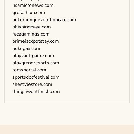
usamicronews.com
grofashion.com
pokemongoevolutioncalc.com
phishingbase.com
racegamings.com
primejackpotstay.com
pokugaa.com
playvaultgame.com
playgrandresorts.com
romsportal.com
sportsdocfestival.com
shestylestore.com
thingsiwontfinish.com