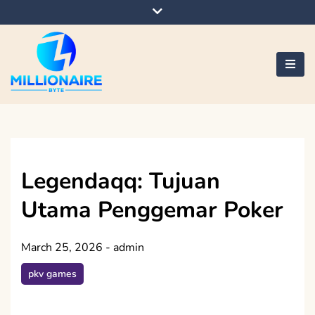
Skip
to
content
Tips Menang di
Agen Slot Gacor
dengan Mudah
Legendaqq: Tujuan
Utama Penggemar Poker
March 25, 2026
-
admin
pkv games