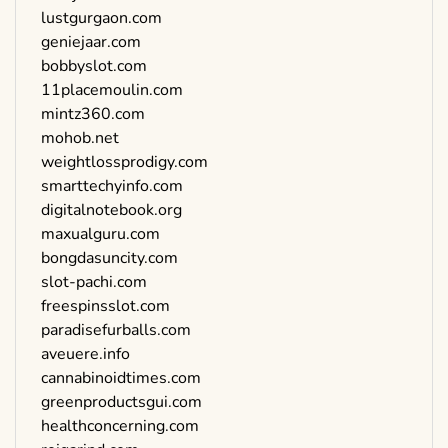
lustgurgaon.com
geniejaar.com
bobbyslot.com
11placemoulin.com
mintz360.com
mohob.net
weightlossprodigy.com
smarttechyinfo.com
digitalnotebook.org
maxualguru.com
bongdasuncity.com
slot-pachi.com
freespinsslot.com
paradisefurballs.com
aveuere.info
cannabinoidtimes.com
greenproductsgui.com
healthconcerning.com