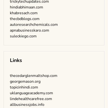
trickytechupdates.com
hindiabhimaan.com
khabresach.com
thecbdblogs.com
autoresearchchemicals.com
apnabusinesskaro.com
suleckiego.com
Links
thecedarglenmaltshop.com
georgemason.org
topicinhindi.com
uklanguageacademy.com
lindehealthcarefree.com
allbusinessjobs.info