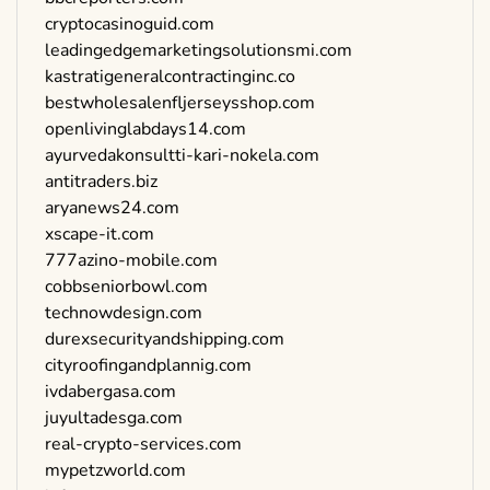
cryptocasinoguid.com
leadingedgemarketingsolutionsmi.com
kastratigeneralcontractinginc.co
bestwholesalenfljerseysshop.com
openlivinglabdays14.com
ayurvedakonsultti-kari-nokela.com
antitraders.biz
aryanews24.com
xscape-it.com
777azino-mobile.com
cobbseniorbowl.com
technowdesign.com
durexsecurityandshipping.com
cityroofingandplannig.com
ivdabergasa.com
juyultadesga.com
real-crypto-services.com
mypetzworld.com