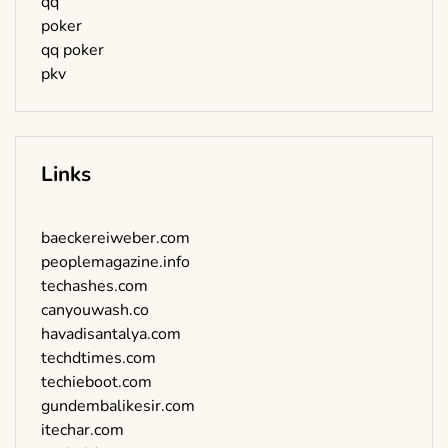
qq
poker
qq poker
pkv
Links
baeckereiweber.com
peoplemagazine.info
techashes.com
canyouwash.co
havadisantalya.com
techdtimes.com
techieboot.com
gundembalikesir.com
itechar.com