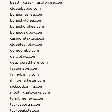
bestlinktrackingsoftware.com
clublubupoo.com
bonusmazijeu.com
bonuskyfojea.com
bonuskorokee.com
bonusgexipoy.com
casinorelaxluxe.com
clubetechplay.com
domdombd.com
dailyplayz.com
getprocrackhere.com
fastinnews.com
fannybanny.com
ifinitymarketer.com
jackpotkoning.com
modlinknetworks.com
longtimenewz.com
luckysportss.com
luckpeakplay.com