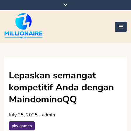
Skip
to
content
Tips Menang di
Agen Slot Gacor
dengan Mudah
Lepaskan semangat
kompetitif Anda dengan
MaindominoQQ
July 25, 2025
-
admin
pkv games