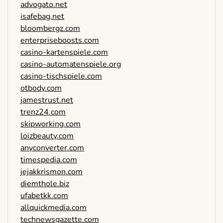
advogato.net
isafebag.net
bloombergz.com
enterpriseboosts.com
casino-kartenspiele.com
casino-automatenspiele.org
casino-tischspiele.com
otbody.com
jamestrust.net
trenz24.com
skipworking.com
loizbeauty.com
anyconverter.com
timespedia.com
jejakkrismon.com
diemthole.biz
ufabetkk.com
allquickmedia.com
technewsgazette.com