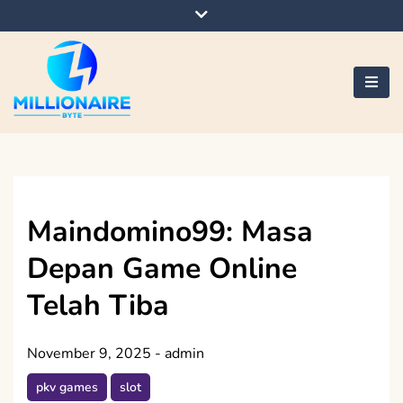
Skip
to
content
Tips Menang di
Agen Slot Gacor
dengan Mudah
Maindomino99: Masa
Depan Game Online
Telah Tiba
November 9, 2025
-
admin
pkv games
slot