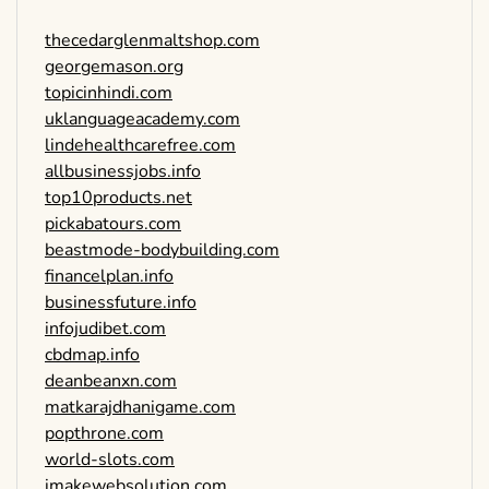
thecedarglenmaltshop.com
georgemason.org
topicinhindi.com
uklanguageacademy.com
lindehealthcarefree.com
allbusinessjobs.info
top10products.net
pickabatours.com
beastmode-bodybuilding.com
financelplan.info
businessfuture.info
infojudibet.com
cbdmap.info
deanbeanxn.com
matkarajdhanigame.com
popthrone.com
world-slots.com
imakewebsolution.com