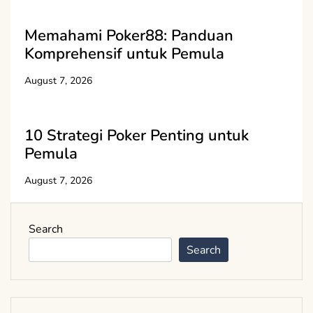
Memahami Poker88: Panduan
Komprehensif untuk Pemula
August 7, 2026
10 Strategi Poker Penting untuk
Pemula
August 7, 2026
Search
Search