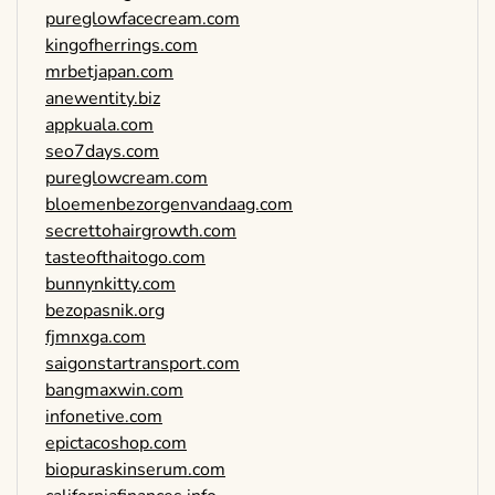
pureglowfacecream.com
kingofherrings.com
mrbetjapan.com
anewentity.biz
appkuala.com
seo7days.com
pureglowcream.com
bloemenbezorgenvandaag.com
secrettohairgrowth.com
tasteofthaitogo.com
bunnynkitty.com
bezopasnik.org
fjmnxga.com
saigonstartransport.com
bangmaxwin.com
infonetive.com
epictacoshop.com
biopuraskinserum.com