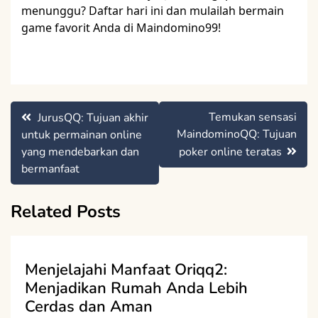
menunggu? Daftar hari ini dan mulailah bermain
game favorit Anda di Maindomino99!
Post
Temukan sensasi
JurusQQ: Tujuan akhir
navigation
MaindominoQQ: Tujuan
untuk permainan online
yang mendebarkan dan
poker online teratas
bermanfaat
Related Posts
Menjelajahi Manfaat Oriqq2:
Menjadikan Rumah Anda Lebih
Cerdas dan Aman