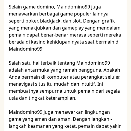
Selain game domino, Maindomino99 juga
menawarkan berbagai game populer lainnya
seperti poker, blackjack, dan slot. Dengan grafik
yang menakjubkan dan gameplay yang mendalam,
pemain dapat benar-benar merasa seperti mereka
berada di kasino kehidupan nyata saat bermain di
Maindomino99.
Salah satu hal terbaik tentang Maindomino99
adalah antarmuka yang ramah pengguna. Apakah
Anda bermain di komputer atau perangkat seluler,
menavigasi situs itu mudah dan intuitif. Ini
membuatnya sempurna untuk pemain dari segala
usia dan tingkat keterampilan.
Maindomino99 juga menawarkan lingkungan
game yang aman dan aman. Dengan langkah -
langkah keamanan yang ketat, pemain dapat yakin