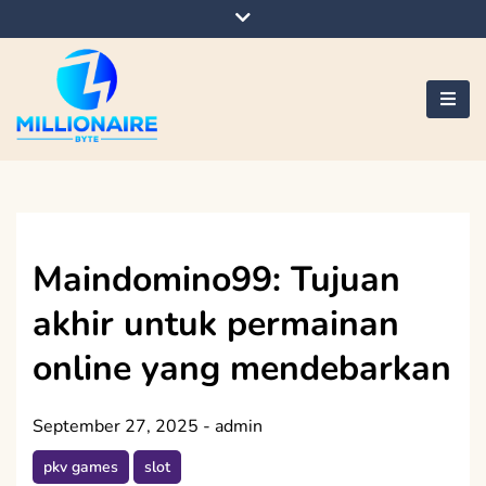
Skip
to
content
Tips Menang di
Agen Slot Gacor
dengan Mudah
Maindomino99: Tujuan
akhir untuk permainan
online yang mendebarkan
September 27, 2025
-
admin
pkv games
slot