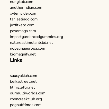
nungkub.com
anotherindian.com
xylemcider.com
taniaetiago.com
juzfitketo.com
pasomaga.com
impactgardencbdgummies.org
naturesstimulantcbd.net
nopalinaeuropa.com
biomagnify.net
Links
saucyukiah.com
beikastreet.net
filmizlettir.net
ourmultiworlds.com
cooncreekclub.org
pegpufftimes.com