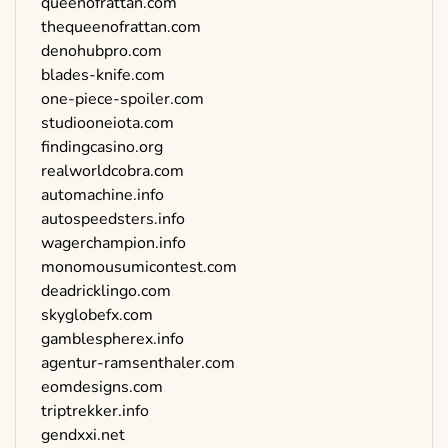
queenofrattan.com
thequeenofrattan.com
denohubpro.com
blades-knife.com
one-piece-spoiler.com
studiooneiota.com
findingcasino.org
realworldcobra.com
automachine.info
autospeedsters.info
wagerchampion.info
monomousumicontest.com
deadricklingo.com
skyglobefx.com
gamblespherex.info
agentur-ramsenthaler.com
eomdesigns.com
triptrekker.info
gendxxi.net