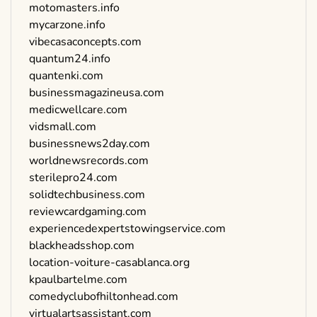
motomasters.info
mycarzone.info
vibecasaconcepts.com
quantum24.info
quantenki.com
businessmagazineusa.com
medicwellcare.com
vidsmall.com
businessnews2day.com
worldnewsrecords.com
sterilepro24.com
solidtechbusiness.com
reviewcardgaming.com
experiencedexpertstowingservice.com
blackheadsshop.com
location-voiture-casablanca.org
kpaulbartelme.com
comedyclubofhiltonhead.com
virtualartsassistant.com