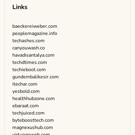
Links
baeckereiweber.com
peoplemagazine.info
techashes.com
canyouwash.co
havadisantalya.com
techdtimes.com
techieboot.com
gundembalikesir.com
itechar.com
yesbold.com
healthhubzone.com
ebaraat.com
techjuiced.com
byteboosttech.com
magnexushub.com
virtuogoweb.com