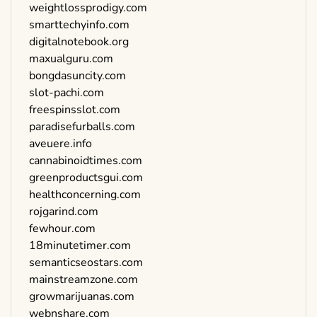
weightlossprodigy.com
smarttechyinfo.com
digitalnotebook.org
maxualguru.com
bongdasuncity.com
slot-pachi.com
freespinsslot.com
paradisefurballs.com
aveuere.info
cannabinoidtimes.com
greenproductsgui.com
healthconcerning.com
rojgarind.com
fewhour.com
18minutetimer.com
semanticseostars.com
mainstreamzone.com
growmarijuanas.com
webnshare.com