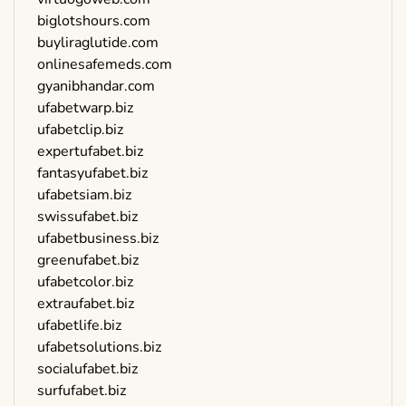
biglotshours.com
buyliraglutide.com
onlinesafemeds.com
gyanibhandar.com
ufabetwarp.biz
ufabetclip.biz
expertufabet.biz
fantasyufabet.biz
ufabetsiam.biz
swissufabet.biz
ufabetbusiness.biz
greenufabet.biz
ufabetcolor.biz
extraufabet.biz
ufabetlife.biz
ufabetsolutions.biz
socialufabet.biz
surfufabet.biz