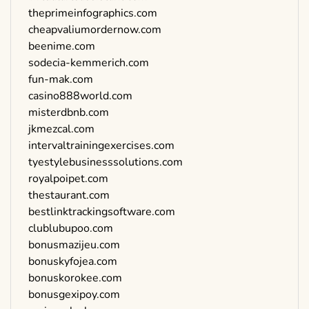
theprimeinfographics.com
cheapvaliumordernow.com
beenime.com
sodecia-kemmerich.com
fun-mak.com
casino888world.com
misterdbnb.com
jkmezcal.com
intervaltrainingexercises.com
tyestylebusinesssolutions.com
royalpoipet.com
thestaurant.com
bestlinktrackingsoftware.com
clublubupoo.com
bonusmazijeu.com
bonuskyfojea.com
bonuskorokee.com
bonusgexipoy.com