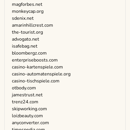
magforbes.net
monkeycap.org
sdenix.net
amarinhillcrest.com
the-tourist.org
advogato.net
isafebag.net
bloombergz.com
enterpriseboosts.com
casino-kartenspiele.com
casino-automatenspiele.org
casino-tischspiele.com
otbody.com
jamestrust.net
trenz24.com
skipworking.com
loizbeauty.com
anyconverter.com
timespedia.com