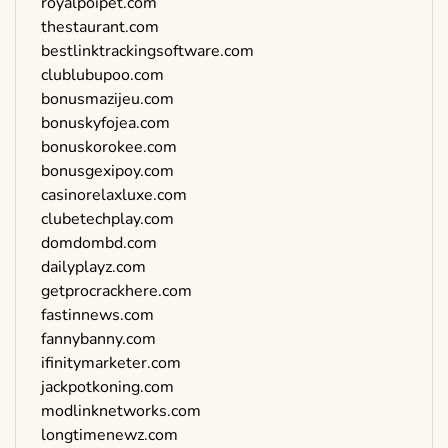
royalpoipet.com
thestaurant.com
bestlinktrackingsoftware.com
clublubupoo.com
bonusmazijeu.com
bonuskyfojea.com
bonuskorokee.com
bonusgexipoy.com
casinorelaxluxe.com
clubetechplay.com
domdombd.com
dailyplayz.com
getprocrackhere.com
fastinnews.com
fannybanny.com
ifinitymarketer.com
jackpotkoning.com
modlinknetworks.com
longtimenewz.com