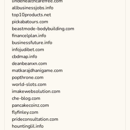
lindehealthcarefree.com
allbusinessjobs.info
top10products.net
pickabatours.com
beastmode-bodybuilding.com
financelplan.info
businessfuture.info
infojudibet.com
cbdmap.info
deanbeanxn.com
matkarajdhanigame.com
popthrone.com
world-slots.com
imakewebsolution.com
che-blog.com
pancakecoinz.com
flyfinley.com
prideconsultation.com
hountinglil.info