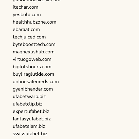
itechar.com
yesbold.com
healthhubzone.com
ebaraat.com
techjuiced.com
byteboosttech.com
magnexushub.com
virtuogoweb.com
biglotshours.com
buyliraglutide.com
onlinesafemeds.com
gyanibhandar.com
ufabetwarp.biz
ufabetclip.biz
expertufabet.biz
fantasyufabet.biz
ufabetsiam.biz
swissufabet.biz