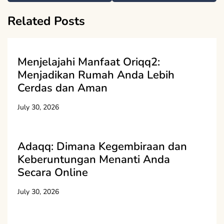
Related Posts
Menjelajahi Manfaat Oriqq2:
Menjadikan Rumah Anda Lebih
Cerdas dan Aman
July 30, 2026
Adaqq: Dimana Kegembiraan dan
Keberuntungan Menanti Anda
Secara Online
July 30, 2026