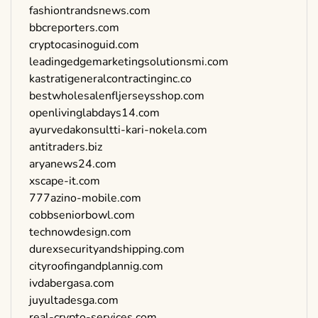
fashiontrandsnews.com
bbcreporters.com
cryptocasinoguid.com
leadingedgemarketingsolutionsmi.com
kastratigeneralcontractinginc.co
bestwholesalenfljerseysshop.com
openlivinglabdays14.com
ayurvedakonsultti-kari-nokela.com
antitraders.biz
aryanews24.com
xscape-it.com
777azino-mobile.com
cobbseniorbowl.com
technowdesign.com
durexsecurityandshipping.com
cityroofingandplannig.com
ivdabergasa.com
juyultadesga.com
real-crypto-services.com