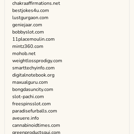
chakraaffirmations.net
bestjokes4u.com
lustgurgaon.com
geniejaar.com
bobbyslot.com
11placemoulin.com
mintz360.com
mohob.net
weightlossprodigy.com
smarttechyinfo.com
digitalnotebook.org
maxualguru.com
bongdasuncity.com
slot-pachi.com
freespinsslot.com
paradisefurballs.com
aveuere.info
cannabinoidtimes.com
greenproductsgui.com