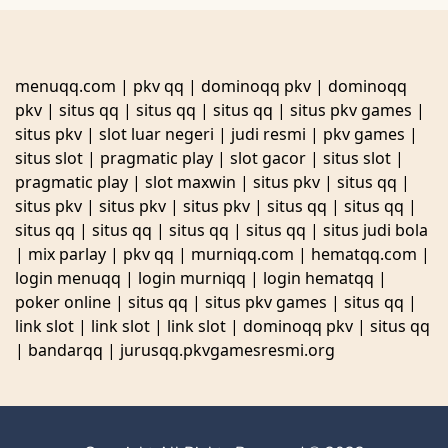
menuqq.com
|
pkv qq
|
dominoqq pkv
|
dominoqq
pkv
|
situs qq
|
situs qq
|
situs qq
|
situs pkv games
|
situs pkv
|
slot luar negeri
|
judi resmi
|
pkv games
|
situs slot
|
pragmatic play
|
slot gacor
|
situs slot
|
pragmatic play
|
slot maxwin
|
situs pkv
|
situs qq
|
situs pkv
|
situs pkv
|
situs pkv
|
situs qq
|
situs qq
|
situs qq
|
situs qq
|
situs qq
|
situs qq
|
situs judi bola
|
mix parlay
|
pkv qq
|
murniqq.com
|
hematqq.com
|
login menuqq
|
login murniqq
|
login hematqq
|
poker online
|
situs qq
|
situs pkv games
|
situs qq
|
link slot
|
link slot
|
link slot
|
dominoqq pkv
|
situs qq
|
bandarqq
|
jurusqq.pkvgamesresmi.org