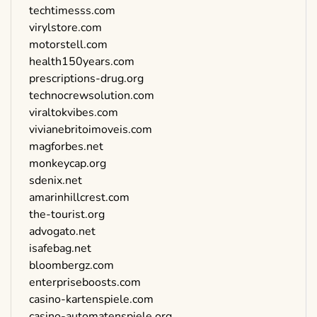
techtimesss.com
virylstore.com
motorstell.com
health150years.com
prescriptions-drug.org
technocrewsolution.com
viraltokvibes.com
vivianebritoimoveis.com
magforbes.net
monkeycap.org
sdenix.net
amarinhillcrest.com
the-tourist.org
advogato.net
isafebag.net
bloombergz.com
enterpriseboosts.com
casino-kartenspiele.com
casino-automatenspiele.org