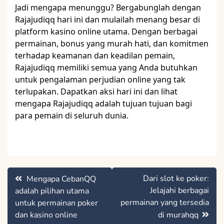
Jadi mengapa menunggu? Bergabunglah dengan
Rajajudiqq hari ini dan mulailah menang besar di
platform kasino online utama. Dengan berbagai
permainan, bonus yang murah hati, dan komitmen
terhadap keamanan dan keadilan pemain,
Rajajudiqq memiliki semua yang Anda butuhkan
untuk pengalaman perjudian online yang tak
terlupakan. Dapatkan aksi hari ini dan lihat
mengapa Rajajudiqq adalah tujuan tujuan bagi
para pemain di seluruh dunia.
Post
Dari slot ke poker:
Mengapa CebanQQ
navigation
Jelajahi berbagai
adalah pilihan utama
permainan yang tersedia
untuk permainan poker
dan kasino online
di murahqq