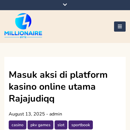
Skip
to
content
Tips Menang di
Agen Slot Gacor
dengan Mudah
Masuk aksi di platform
kasino online utama
Rajajudiqq
August 13, 2025
-
admin
casino
pkv games
slot
sportbook