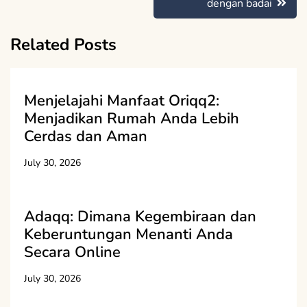
dengan badai
Related Posts
Menjelajahi Manfaat Oriqq2:
Menjadikan Rumah Anda Lebih
Cerdas dan Aman
July 30, 2026
Adaqq: Dimana Kegembiraan dan
Keberuntungan Menanti Anda
Secara Online
July 30, 2026