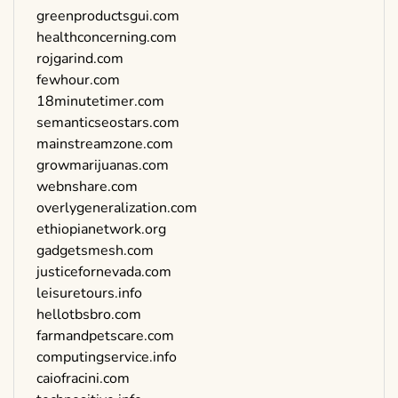
greenproductsgui.com
healthconcerning.com
rojgarind.com
fewhour.com
18minutetimer.com
semanticseostars.com
mainstreamzone.com
growmarijuanas.com
webnshare.com
overlygeneralization.com
ethiopianetwork.org
gadgetsmesh.com
justicefornevada.com
leisuretours.info
hellotbsbro.com
farmandpetscare.com
computingservice.info
caiofracini.com