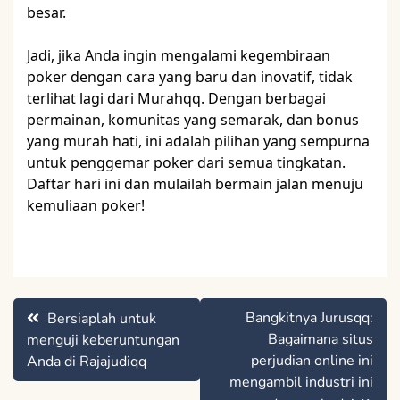
besar.
Jadi, jika Anda ingin mengalami kegembiraan
poker dengan cara yang baru dan inovatif, tidak
terlihat lagi dari Murahqq. Dengan berbagai
permainan, komunitas yang semarak, dan bonus
yang murah hati, ini adalah pilihan yang sempurna
untuk penggemar poker dari semua tingkatan.
Daftar hari ini dan mulailah bermain jalan menuju
kemuliaan poker!
Post
Bangkitnya Jurusqq:
Bersiaplah untuk
navigation
Bagaimana situs
menguji keberuntungan
perjudian online ini
Anda di Rajajudiqq
mengambil industri ini