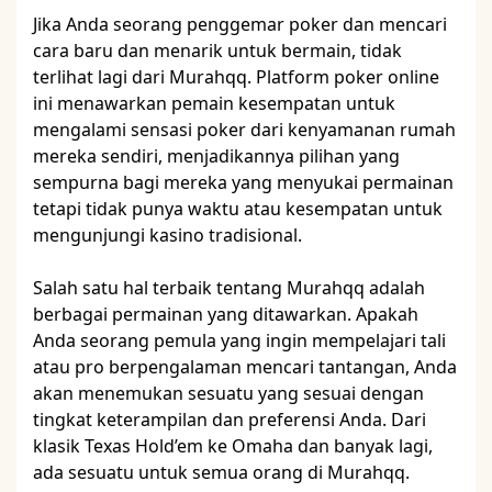
Jika Anda seorang penggemar poker dan mencari
cara baru dan menarik untuk bermain, tidak
terlihat lagi dari Murahqq. Platform poker online
ini menawarkan pemain kesempatan untuk
mengalami sensasi poker dari kenyamanan rumah
mereka sendiri, menjadikannya pilihan yang
sempurna bagi mereka yang menyukai permainan
tetapi tidak punya waktu atau kesempatan untuk
mengunjungi kasino tradisional.
Salah satu hal terbaik tentang Murahqq adalah
berbagai permainan yang ditawarkan. Apakah
Anda seorang pemula yang ingin mempelajari tali
atau pro berpengalaman mencari tantangan, Anda
akan menemukan sesuatu yang sesuai dengan
tingkat keterampilan dan preferensi Anda. Dari
klasik Texas Hold’em ke Omaha dan banyak lagi,
ada sesuatu untuk semua orang di Murahqq.