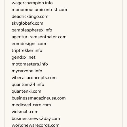
wagerchampion.info
monomousumicontest.com
deadricklingo.com
skyglobefx.com
gamblespherex.info
agentur-ramsenthaler.com
eomdesigns.com
triptrekker.info
gendxxi.net
motomasters.info
mycarzone.info
vibecasaconcepts.com
quantum24.info
quantenki.com
businessmagazineusa.com
medicwellcare.com
vidsmall.com
businessnews2day.com
worldnewsrecords.com