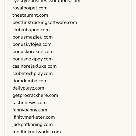
tyestylebusinesssolutions.com
royalpoipet.com
thestaurant.com
bestlinktrackingsoftware.com
clublubupoo.com
bonusmazijeu.com
bonuskyfojea.com
bonuskorokee.com
bonusgexipoy.com
casinorelaxluxe.com
clubetechplay.com
domdombd.com
dailyplayz.com
getprocrackhere.com
fastinnews.com
fannybanny.com
ifinitymarketer.com
jackpotkoning.com
modlinknetworks.com