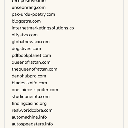
techpositive.info
unseonrang.com
pak-urdu-poetry.com
blogcetra.com
internetmarketingsolutions.co
ollystvs.com
globalnewscx.com
dogslives.com
pdfbookplanet.com
queenofrattan.com
thequeenofrattan.com
denohubpro.com
blades-knife.com
one-piece-spoiler.com
studiooneiota.com
findingcasino.org
realworldcobra.com
automachine.info
autospeedsters.info