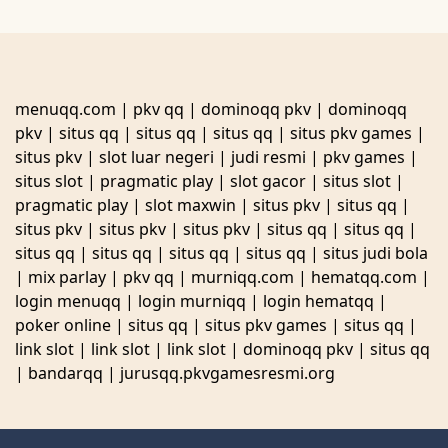
menuqq.com
|
pkv qq
|
dominoqq pkv
|
dominoqq
pkv
|
situs qq
|
situs qq
|
situs qq
|
situs pkv games
|
situs pkv
|
slot luar negeri
|
judi resmi
|
pkv games
|
situs slot
|
pragmatic play
|
slot gacor
|
situs slot
|
pragmatic play
|
slot maxwin
|
situs pkv
|
situs qq
|
situs pkv
|
situs pkv
|
situs pkv
|
situs qq
|
situs qq
|
situs qq
|
situs qq
|
situs qq
|
situs qq
|
situs judi bola
|
mix parlay
|
pkv qq
|
murniqq.com
|
hematqq.com
|
login menuqq
|
login murniqq
|
login hematqq
|
poker online
|
situs qq
|
situs pkv games
|
situs qq
|
link slot
|
link slot
|
link slot
|
dominoqq pkv
|
situs qq
|
bandarqq
|
jurusqq.pkvgamesresmi.org