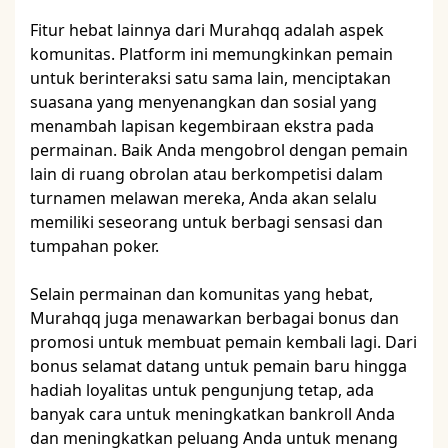
Fitur hebat lainnya dari Murahqq adalah aspek
komunitas. Platform ini memungkinkan pemain
untuk berinteraksi satu sama lain, menciptakan
suasana yang menyenangkan dan sosial yang
menambah lapisan kegembiraan ekstra pada
permainan. Baik Anda mengobrol dengan pemain
lain di ruang obrolan atau berkompetisi dalam
turnamen melawan mereka, Anda akan selalu
memiliki seseorang untuk berbagi sensasi dan
tumpahan poker.
Selain permainan dan komunitas yang hebat,
Murahqq juga menawarkan berbagai bonus dan
promosi untuk membuat pemain kembali lagi. Dari
bonus selamat datang untuk pemain baru hingga
hadiah loyalitas untuk pengunjung tetap, ada
banyak cara untuk meningkatkan bankroll Anda
dan meningkatkan peluang Anda untuk menang