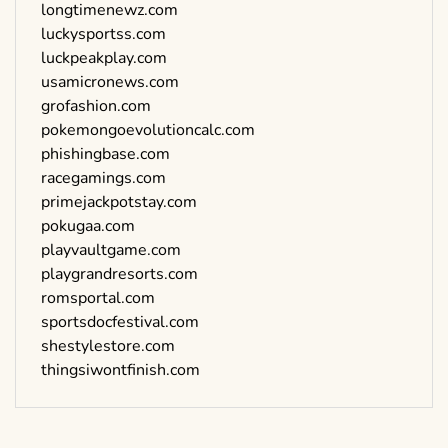
longtimenewz.com
luckysportss.com
luckpeakplay.com
usamicronews.com
grofashion.com
pokemongoevolutioncalc.com
phishingbase.com
racegamings.com
primejackpotstay.com
pokugaa.com
playvaultgame.com
playgrandresorts.com
romsportal.com
sportsdocfestival.com
shestylestore.com
thingsiwontfinish.com