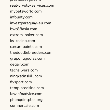
real-crypto-services.com
mypetzworld.com
infounty.com
investparaguay-eu.com
bwc88asia.com
extrem-poker.com
ks-casino.com
carcarepoints.com
thedoodlebreeders.com
grupohugodias.com
deqair.com
techsilvers.com
ningkatinskill.com
fivsport.com
templatedzine.com
lawinfoadvice.com
phenqdietplan.org
sumnercafe.com