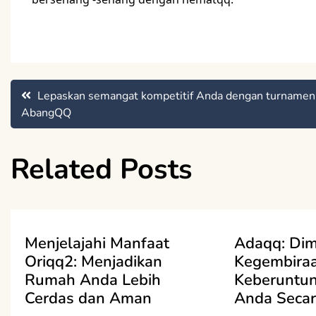
Post
Lepaskan semangat kompetitif Anda dengan turnamen
AbangQQ
navigation
Related Posts
Menjelajahi Manfaat
Adaqq: Di
Oriqq2: Menjadikan
Kegembira
Rumah Anda Lebih
Keberuntu
Cerdas dan Aman
Anda Secar