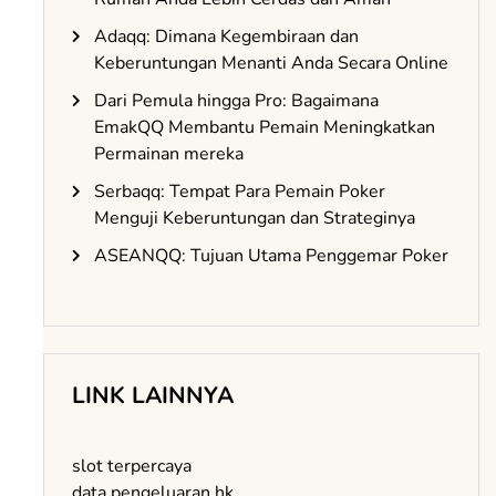
Adaqq: Dimana Kegembiraan dan
Keberuntungan Menanti Anda Secara Online
Dari Pemula hingga Pro: Bagaimana
EmakQQ Membantu Pemain Meningkatkan
Permainan mereka
Serbaqq: Tempat Para Pemain Poker
Menguji Keberuntungan dan Strateginya
ASEANQQ: Tujuan Utama Penggemar Poker
LINK LAINNYA
slot terpercaya
data pengeluaran hk