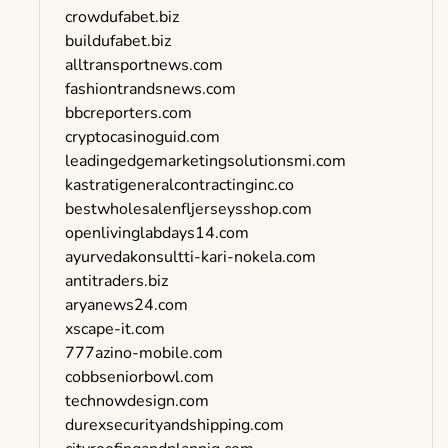
crowdufabet.biz
buildufabet.biz
alltransportnews.com
fashiontrandsnews.com
bbcreporters.com
cryptocasinoguid.com
leadingedgemarketingsolutionsmi.com
kastratigeneralcontractinginc.co
bestwholesalenfljerseysshop.com
openlivinglabdays14.com
ayurvedakonsultti-kari-nokela.com
antitraders.biz
aryanews24.com
xscape-it.com
777azino-mobile.com
cobbseniorbowl.com
technowdesign.com
durexsecurityandshipping.com