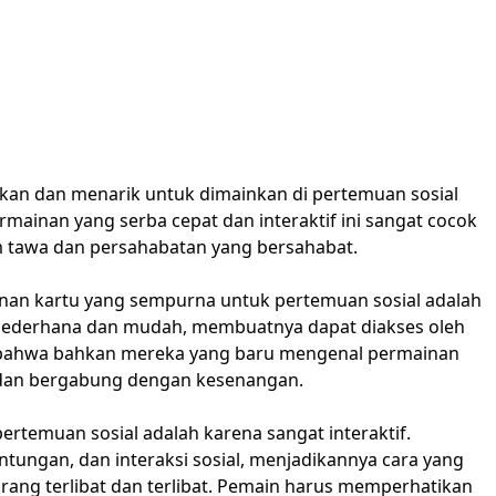
kan dan menarik untuk dimainkan di pertemuan sosial
ermainan yang serba cepat dan interaktif ini sangat cocok
 tawa dan persahabatan yang bersahabat.
an kartu yang sempurna untuk pertemuan sosial adalah
 sederhana dan mudah, membuatnya dapat diakses oleh
ti bahwa bahkan mereka yang baru mengenal permainan
 dan bergabung dengan kesenangan.
rtemuan sosial adalah karena sangat interaktif.
ntungan, dan interaksi sosial, menjadikannya cara yang
g terlibat dan terlibat. Pemain harus memperhatikan