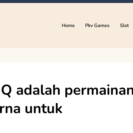
Home
Pkv Games
Slot
gen Slot Gacor de
Dapatkan strategi terbaik untuk meningkatkan peluang kem
 adalah permaina
rna untuk