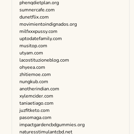
phenqdietplan.org
sumnercafe.com
dunetflix.com
movimientoindignados.org
milfxxxpussy.com
uptodatefamily.com
musitop.com
utyam.com
lacostituzioneblog.com
ohyeea.com
zhitiemoe.com
nungkub.com
anotherindian.com
xylemcider.com
taniaetiago.com
juzfitketo.com
pasomaga.com
impactgardencbdgummies.org
naturesstimulantcbd.net