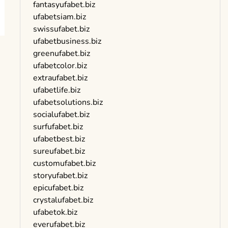
fantasyufabet.biz
ufabetsiam.biz
swissufabet.biz
ufabetbusiness.biz
greenufabet.biz
ufabetcolor.biz
extraufabet.biz
ufabetlife.biz
ufabetsolutions.biz
socialufabet.biz
surfufabet.biz
ufabetbest.biz
sureufabet.biz
customufabet.biz
storyufabet.biz
epicufabet.biz
crystalufabet.biz
ufabetok.biz
everufabet.biz