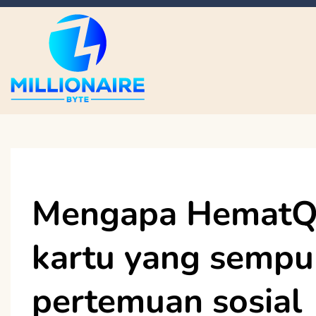
Skip
to
content
Tips Menang di A
Pelajari tips menang di agen slot gacor dengan mudah. 
Mengapa HematQQ
kartu yang sempu
pertemuan sosial