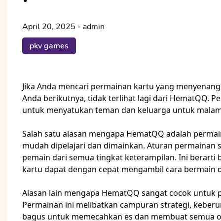
April 20, 2025
-
admin
pkv games
Jika Anda mencari permainan kartu yang menyenang
Anda berikutnya, tidak terlihat lagi dari HematQQ. P
untuk menyatukan teman dan keluarga untuk malam
Salah satu alasan mengapa HematQQ adalah permain
mudah dipelajari dan dimainkan. Aturan permainan
pemain dari semua tingkat keterampilan. Ini berar
kartu dapat dengan cepat mengambil cara bermain
Alasan lain mengapa HematQQ sangat cocok untuk pe
Permainan ini melibatkan campuran strategi, keberu
bagus untuk memecahkan es dan membuat semua oran