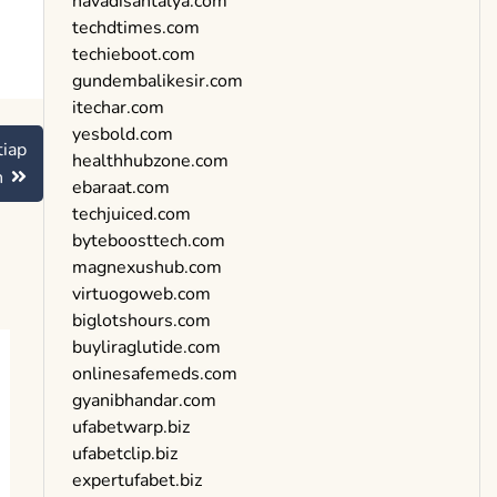
havadisantalya.com
techdtimes.com
techieboot.com
gundembalikesir.com
itechar.com
yesbold.com
tiap
healthhubzone.com
n
ebaraat.com
techjuiced.com
byteboosttech.com
magnexushub.com
virtuogoweb.com
biglotshours.com
buyliraglutide.com
onlinesafemeds.com
gyanibhandar.com
ufabetwarp.biz
ufabetclip.biz
expertufabet.biz