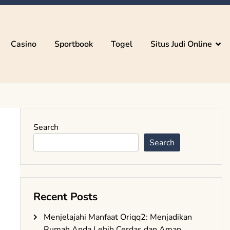
Casino
Sportbook
Togel
Situs Judi Online
ngan Mudah
enangan Anda dan raih jackpot besar.
Search
Search
Recent Posts
Menjelajahi Manfaat Oriqq2: Menjadikan
Rumah Anda Lebih Cerdas dan Aman