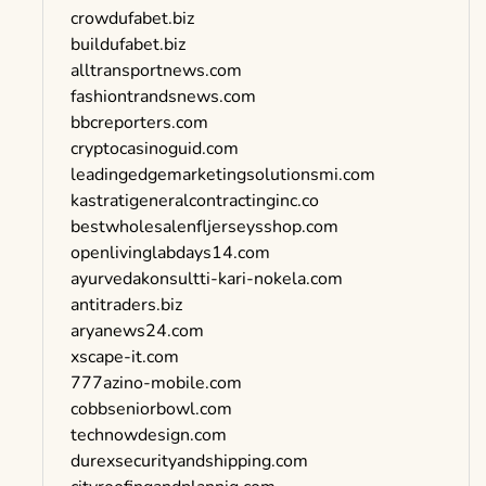
crowdufabet.biz
buildufabet.biz
alltransportnews.com
fashiontrandsnews.com
bbcreporters.com
cryptocasinoguid.com
leadingedgemarketingsolutionsmi.com
kastratigeneralcontractinginc.co
bestwholesalenfljerseysshop.com
openlivinglabdays14.com
ayurvedakonsultti-kari-nokela.com
antitraders.biz
aryanews24.com
xscape-it.com
777azino-mobile.com
cobbseniorbowl.com
technowdesign.com
durexsecurityandshipping.com