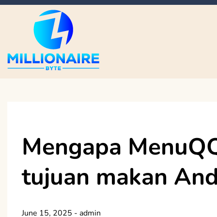
Skip
to
content
Tips Menang di A
Pelajari tips menang di agen slot gacor dengan mudah. 
Mengapa MenuQQ 
tujuan makan And
June 15, 2025
-
admin