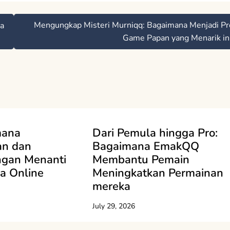
Mengungkap Misteri Murniqq: Bagaimana Menjadi Pr
a
Game Papan yang Menarik in
mana
Dari Pemula hingga Pro:
an dan
Bagaimana EmakQQ
ngan Menanti
Membantu Pemain
a Online
Meningkatkan Permainan
mereka
July 29, 2026