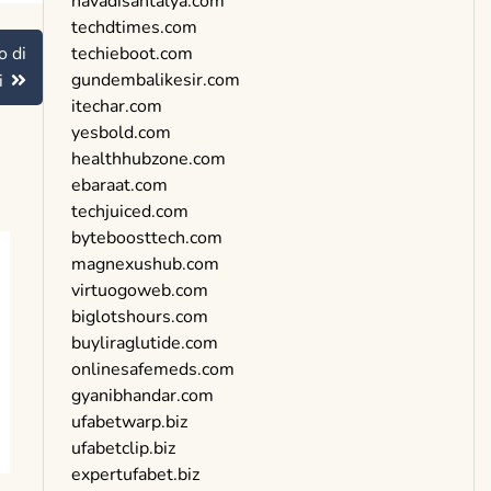
havadisantalya.com
techdtimes.com
techieboot.com
o di
gundembalikesir.com
i
itechar.com
yesbold.com
healthhubzone.com
ebaraat.com
techjuiced.com
byteboosttech.com
magnexushub.com
virtuogoweb.com
biglotshours.com
buyliraglutide.com
onlinesafemeds.com
gyanibhandar.com
ufabetwarp.biz
ufabetclip.biz
expertufabet.biz