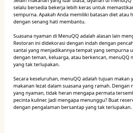
Selain makanan yang luar biasa, layanan di menuQQ 
selalu bersedia bekerja lebih keras untuk memasti
sempurna. Apakah Anda memiliki batasan diet atau 
dengan senang hati membantu.
Suasana nyaman di MenuQQ adalah alasan lain meng
Restoran ini didekorasi dengan indah dengan penc
santai yang menjadikannya tempat yang sempurna un
dengan teman, keluarga, atau berkencan, menuQQ 
yang tak terlupakan.
Secara keseluruhan, menuQQ adalah tujuan makan ya
makanan lezat dalam suasana yang ramah. Dengan 
yang nyaman, tidak heran mengapa permata tersembun
pecinta kuliner. Jadi mengapa menunggu? Buat reser
dengan pengalaman bersantap yang tak terlupakan.