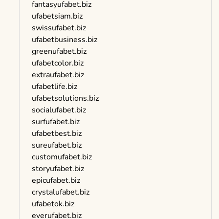
fantasyufabet.biz
ufabetsiam.biz
swissufabet.biz
ufabetbusiness.biz
greenufabet.biz
ufabetcolor.biz
extraufabet.biz
ufabetlife.biz
ufabetsolutions.biz
socialufabet.biz
surfufabet.biz
ufabetbest.biz
sureufabet.biz
customufabet.biz
storyufabet.biz
epicufabet.biz
crystalufabet.biz
ufabetok.biz
everufabet.biz