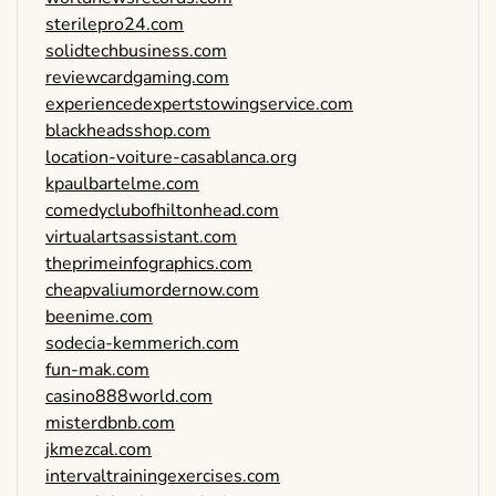
sterilepro24.com
solidtechbusiness.com
reviewcardgaming.com
experiencedexpertstowingservice.com
blackheadsshop.com
location-voiture-casablanca.org
kpaulbartelme.com
comedyclubofhiltonhead.com
virtualartsassistant.com
theprimeinfographics.com
cheapvaliumordernow.com
beenime.com
sodecia-kemmerich.com
fun-mak.com
casino888world.com
misterdbnb.com
jkmezcal.com
intervaltrainingexercises.com