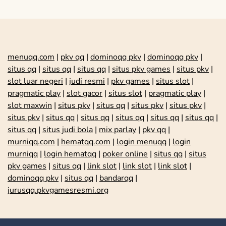
menuqq.com
|
pkv qq
|
dominoqq pkv
|
dominoqq pkv
|
situs qq
|
situs qq
|
situs qq
|
situs pkv games
|
situs pkv
|
slot luar negeri
|
judi resmi
|
pkv games
|
situs slot
|
pragmatic play
|
slot gacor
|
situs slot
|
pragmatic play
|
slot maxwin
|
situs pkv
|
situs qq
|
situs pkv
|
situs pkv
|
situs pkv
|
situs qq
|
situs qq
|
situs qq
|
situs qq
|
situs qq
|
situs qq
|
situs judi bola
|
mix parlay
|
pkv qq
|
murniqq.com
|
hematqq.com
|
login menuqq
|
login
murniqq
|
login hematqq
|
poker online
|
situs qq
|
situs
pkv games
|
situs qq
|
link slot
|
link slot
|
link slot
|
dominoqq pkv
|
situs qq
|
bandarqq
|
jurusqq.pkvgamesresmi.org