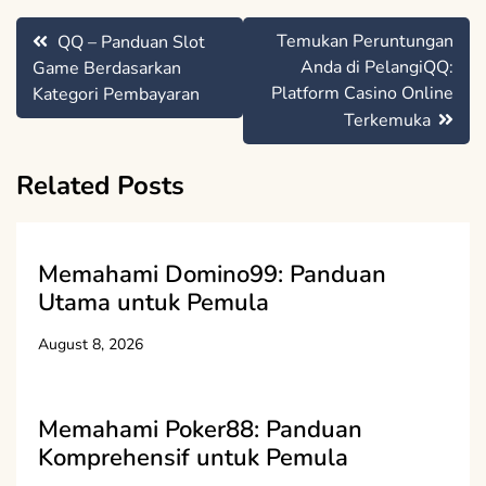
Post
Temukan Peruntungan
QQ – Panduan Slot
navigation
Anda di PelangiQQ:
Game Berdasarkan
Platform Casino Online
Kategori Pembayaran
Terkemuka
Related Posts
Memahami Domino99: Panduan
Utama untuk Pemula
August 8, 2026
Memahami Poker88: Panduan
Komprehensif untuk Pemula