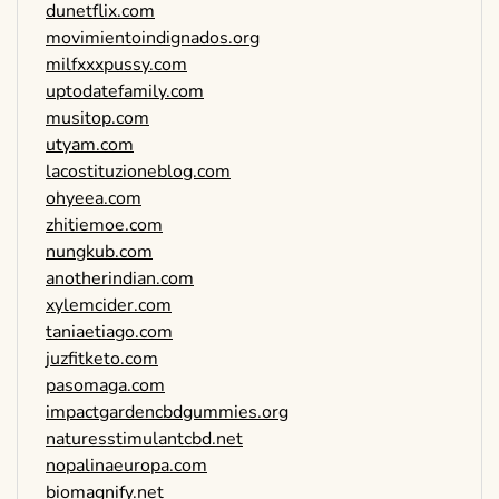
dunetflix.com
movimientoindignados.org
milfxxxpussy.com
uptodatefamily.com
musitop.com
utyam.com
lacostituzioneblog.com
ohyeea.com
zhitiemoe.com
nungkub.com
anotherindian.com
xylemcider.com
taniaetiago.com
juzfitketo.com
pasomaga.com
impactgardencbdgummies.org
naturesstimulantcbd.net
nopalinaeuropa.com
biomagnify.net