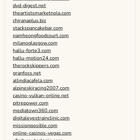
dvd-digest.net
theartistsmarketnola.com
chiranaplus.biz
stackspancakebar.com
namheongfoodcourt.com
milanoglasgow.com
hallu-forte3.com
hallu-motion24.com
therockskippers.com
granfoss.net
allindiacafela.com
alpineskiracing2007.com
casino-vulkan-online.net
pitrepower.com
mediatown360.com
digitaleyestrainclinic.com
missionposible.com
online-casinos-vegas.com