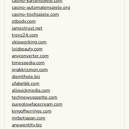
casino-kartenspiele.com
casino-automatenspiele.org
casino-tischspiele.com
otbody.com
jamestrust.net
trenz24.com
skipworking.com
loizbeauty.com
anyconverter.com
timespedia.com
jejakkrismon.com
diemthole.biz
ufabetkk.com
allquickmedia.com
technewsgazette.com
pureglowfacecream.com
kingofherrings.com
mrbetjapan.com
anewentity.biz