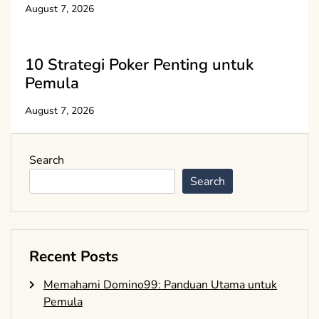
August 7, 2026
10 Strategi Poker Penting untuk
Pemula
August 7, 2026
Search
Search
Recent Posts
Memahami Domino99: Panduan Utama untuk
Pemula