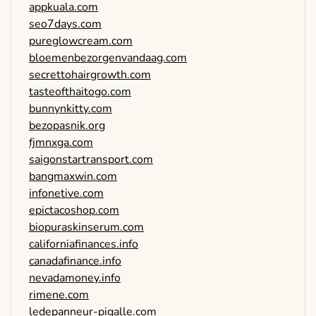
appkuala.com
seo7days.com
pureglowcream.com
bloemenbezorgenvandaag.com
secrettohairgrowth.com
tasteofthaitogo.com
bunnynkitty.com
bezopasnik.org
fjmnxga.com
saigonstartransport.com
bangmaxwin.com
infonetive.com
epictacoshop.com
biopuraskinserum.com
californiafinances.info
canadafinance.info
nevadamoney.info
rimene.com
ledepanneur-pigalle.com