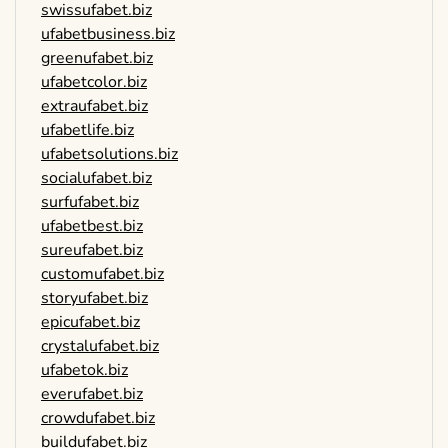
swissufabet.biz
ufabetbusiness.biz
greenufabet.biz
ufabetcolor.biz
extraufabet.biz
ufabetlife.biz
ufabetsolutions.biz
socialufabet.biz
surfufabet.biz
ufabetbest.biz
sureufabet.biz
customufabet.biz
storyufabet.biz
epicufabet.biz
crystalufabet.biz
ufabetok.biz
everufabet.biz
crowdufabet.biz
buildufabet.biz