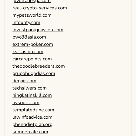
juyultadesga.com
real-crypto-services.com
mypetzworld.com
infounty.com
investparaguay-eu.com
bwc88asia.com
extrem-poker.com
ks-casino.com
carcarepoints.com
thedoodlebreeders.com
grupohugodias.com
deqair.com
techsilvers.com
ningkatinskill.com
fivsport.com
templatedzine.com
lawinfoadvice.com
phenqdietplan.org
sumnercafe.com