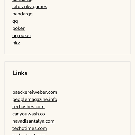
situs pkv games
bandarqq
qq
poker
qq poker
pkv
Links
baeckereiweber.com
peoplemagazine.info
techashes.com
canyouwash.co
havadisantalya.com
techdtimes.com