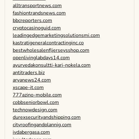
alltransportnews.com
fashiontrandsnews.com
bbcreporters.com
cryptocasinoguid.com
leadingedgemarketingsolutionsmi.com
kastratigeneralcontractinginc.co
bestwholesalenfljerseysshop.com
openlivinglabdays14.com
ayurvedakonsultti-kari-nokela.com
antitraders.biz
aryanews24.com
xscape-it.com
777azino-mobile.com
cobbseniorbowl.com
technowdesign.com
durexsecurityandshipping.com
cityroofingandplannig.com
ivdabergasa.com