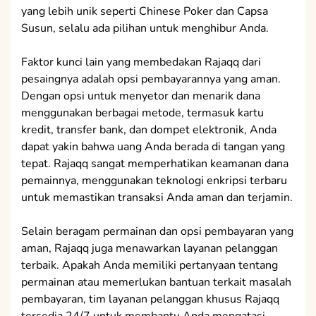
yang lebih unik seperti Chinese Poker dan Capsa
Susun, selalu ada pilihan untuk menghibur Anda.
Faktor kunci lain yang membedakan Rajaqq dari
pesaingnya adalah opsi pembayarannya yang aman.
Dengan opsi untuk menyetor dan menarik dana
menggunakan berbagai metode, termasuk kartu
kredit, transfer bank, dan dompet elektronik, Anda
dapat yakin bahwa uang Anda berada di tangan yang
tepat. Rajaqq sangat memperhatikan keamanan dana
pemainnya, menggunakan teknologi enkripsi terbaru
untuk memastikan transaksi Anda aman dan terjamin.
Selain beragam permainan dan opsi pembayaran yang
aman, Rajaqq juga menawarkan layanan pelanggan
terbaik. Apakah Anda memiliki pertanyaan tentang
permainan atau memerlukan bantuan terkait masalah
pembayaran, tim layanan pelanggan khusus Rajaqq