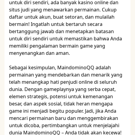
untuk diri sendiri, ada banyak kasino online dan
situs judi yang menawarkan permainan. Cukup
daftar untuk akun, buat setoran, dan mulailah
bermain! Ingatlah untuk bertaruh secara
bertanggung jawab dan menetapkan batasan
untuk diri sendiri untuk memastikan bahwa Anda
memiliki pengalaman bermain game yang
menyenangkan dan aman.
Sebagai kesimpulan, MaindominoQQ adalah
permainan yang mendebarkan dan menarik yang
telah menangkap hati penjudi online di seluruh
dunia. Dengan gameplaynya yang serba cepat,
elemen strategis, potensi untuk kemenangan
besar, dan aspek sosial, tidak heran mengapa
game ini menjadi begitu populer. Jadi, jika Anda
mencari permainan baru dan menggembirakan
untuk dicoba, pertimbangkan untuk menjelajahi
dunia MaindominoQQ – Anda tidak akan kecewa!