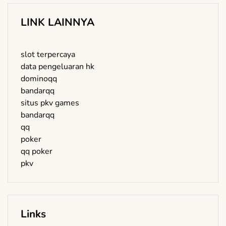
LINK LAINNYA
slot terpercaya
data pengeluaran hk
dominoqq
bandarqq
situs pkv games
bandarqq
qq
poker
qq poker
pkv
Links