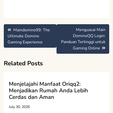
Post
Menguasai Main
Maindomino99: The
navigation
DominoQQ Login:
Ultimate Domino
Panduan Tertinggi untuk
Gaming Experience
Gaming Online
Related Posts
Menjelajahi Manfaat Oriqq2:
Menjadikan Rumah Anda Lebih
Cerdas dan Aman
July 30, 2026