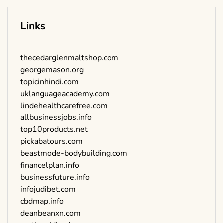
Links
thecedarglenmaltshop.com
georgemason.org
topicinhindi.com
uklanguageacademy.com
lindehealthcarefree.com
allbusinessjobs.info
top10products.net
pickabatours.com
beastmode-bodybuilding.com
financelplan.info
businessfuture.info
infojudibet.com
cbdmap.info
deanbeanxn.com