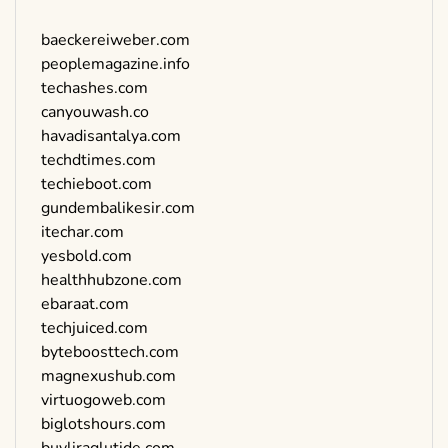
baeckereiweber.com
peoplemagazine.info
techashes.com
canyouwash.co
havadisantalya.com
techdtimes.com
techieboot.com
gundembalikesir.com
itechar.com
yesbold.com
healthhubzone.com
ebaraat.com
techjuiced.com
byteboosttech.com
magnexushub.com
virtuogoweb.com
biglotshours.com