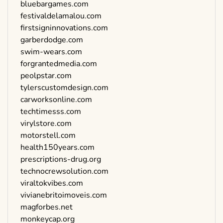
bluebargames.com
festivaldelamalou.com
firstsigninnovations.com
garberdodge.com
swim-wears.com
forgrantedmedia.com
peolpstar.com
tylerscustomdesign.com
carworksonline.com
techtimesss.com
virylstore.com
motorstell.com
health150years.com
prescriptions-drug.org
technocrewsolution.com
viraltokvibes.com
vivianebritoimoveis.com
magforbes.net
monkeycap.org