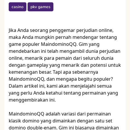
casino
pkv games
Jika Anda seorang penggemar perjudian online,
maka Anda mungkin pernah mendengar tentang
game populer MaindominoQQ. Gim yang
mendebarkan ini telah mengambil dunia perjudian
online, menarik para pemain dari seluruh dunia
dengan gameplay yang menarik dan potensi untuk
kemenangan besar. Tapi apa sebenarnya
MaindominoQQ, dan mengapa begitu populer?
Dalam artikel ini, kami akan menjelajahi semua
yang perlu Anda ketahui tentang permainan yang
menggembirakan ini.
MaindominoQQ adalah variasi dari permainan
klasik domino yang dimainkan dengan satu set
domino double-enam. Gim ini biasanya dimainkan