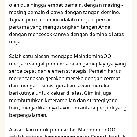
oleh dua hingga empat pemain, dengan masing -
masing pemain dibawa dengan tangan domino.
Tujuan permainan ini adalah menjadi pemain
pertama yang mengosongkan tangan Anda
dengan mencocokkannya dengan domino di atas
meja.
Salah satu alasan mengapa MaindominoQQ
menjadi sangat populer adalah gameplaynya yang
serba cepat dan elemen strategis. Pemain harus
merencanakan gerakan mereka dengan cermat
dan mengantisipasi gerakan lawan mereka
berikutnya untuk keluar di atas. Gim ini juga
membutuhkan keterampilan dan strategi yang
baik, menjadikannya favorit di antara penjudi yang
berpengalaman.
Alasan lain untuk popularitas MaindominoQQ