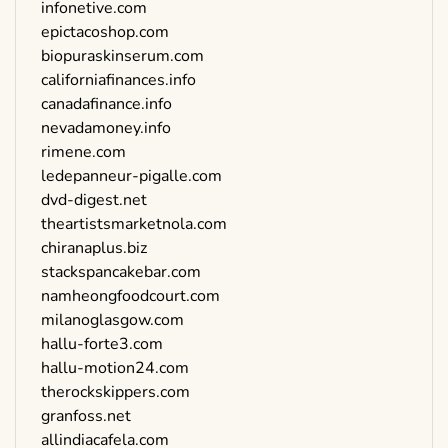
infonetive.com
epictacoshop.com
biopuraskinserum.com
californiafinances.info
canadafinance.info
nevadamoney.info
rimene.com
ledepanneur-pigalle.com
dvd-digest.net
theartistsmarketnola.com
chiranaplus.biz
stackspancakebar.com
namheongfoodcourt.com
milanoglasgow.com
hallu-forte3.com
hallu-motion24.com
therockskippers.com
granfoss.net
allindiacafela.com