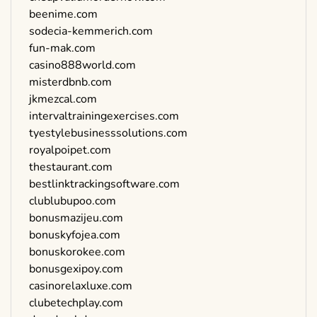
beenime.com
sodecia-kemmerich.com
fun-mak.com
casino888world.com
misterdbnb.com
jkmezcal.com
intervaltrainingexercises.com
tyestylebusinesssolutions.com
royalpoipet.com
thestaurant.com
bestlinktrackingsoftware.com
clublubupoo.com
bonusmazijeu.com
bonuskyfojea.com
bonuskorokee.com
bonusgexipoy.com
casinorelaxluxe.com
clubetechplay.com