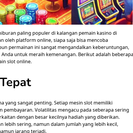
 hiburan paling populer di kalangan pemain kasino di
 oleh platform online, siapa saja bisa mencoba
ipun permainan ini sangat mengandalkan keberuntungan,
g Anda untuk meraih kemenangan. Berikut adalah beberap
n slot online.
 Tepat
a yang sangat penting. Setiap mesin slot memiliki
 dan pembayaran. Volatilitas mengacu pada seberapa sering
itan dengan besar kecilnya hadiah yang diberikan.
ebih sering, namun dalam jumlah yang lebih kecil,
mun jarang terjadi.