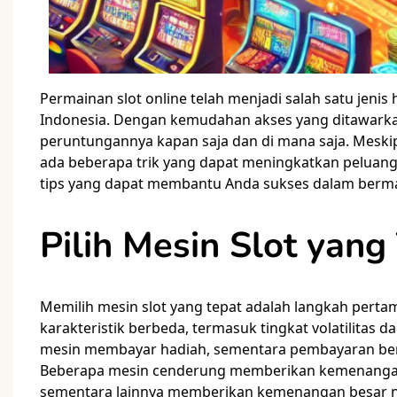
Permainan slot online telah menjadi salah satu jenis
Indonesia. Dengan kemudahan akses yang ditawarkan
peruntungannya kapan saja dan di mana saja. Mesk
ada beberapa trik yang dapat meningkatkan peluan
tips yang dapat membantu Anda sukses dalam bermai
Pilih Mesin Slot yang
Memilih mesin slot yang tepat adalah langkah pertam
karakteristik berbeda, termasuk tingkat volatilitas
mesin membayar hadiah, sementara pembayaran berka
Beberapa mesin cenderung memberikan kemenangan l
sementara lainnya memberikan kemenangan besar na