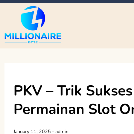
Skip
to
content
Tips Menang di A
Pelajari tips menang di agen slot gacor dengan mudah. 
PKV – Trik Sukse
Permainan Slot O
January 11, 2025
-
admin