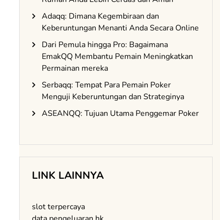
Adaqq: Dimana Kegembiraan dan
Keberuntungan Menanti Anda Secara Online
Dari Pemula hingga Pro: Bagaimana
EmakQQ Membantu Pemain Meningkatkan
Permainan mereka
Serbaqq: Tempat Para Pemain Poker
Menguji Keberuntungan dan Strateginya
ASEANQQ: Tujuan Utama Penggemar Poker
LINK LAINNYA
slot terpercaya
data pengeluaran hk