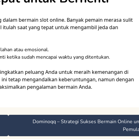
g dalam bermain slot online. Banyak pemain merasa sulit
l itulah saat yang tepat untuk mengambil jeda dan
elahan atau emosional.
ti ketika sudah mencapai waktu yang ditentukan.
eningkatkan peluang Anda untuk meraih kemenangan di
an ini tetap mengandalkan keberuntungan, namun dengan
emaksimalkan pengalaman bermain Anda.
Dominoqq – Strategi Sukses Bermain Online u
Pemul