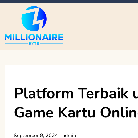
Skip
to
content
Tips Menang di A
Pelajari tips menang di agen slot gacor dengan mudah. 
Platform Terbaik
Game Kartu Onlin
September 9, 2024
-
admin