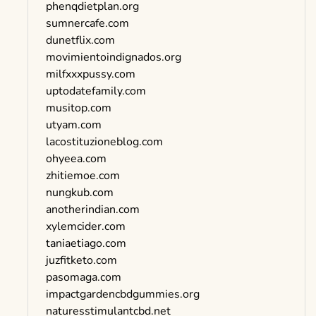
phenqdietplan.org
sumnercafe.com
dunetflix.com
movimientoindignados.org
milfxxxpussy.com
uptodatefamily.com
musitop.com
utyam.com
lacostituzioneblog.com
ohyeea.com
zhitiemoe.com
nungkub.com
anotherindian.com
xylemcider.com
taniaetiago.com
juzfitketo.com
pasomaga.com
impactgardencbdgummies.org
naturesstimulantcbd.net