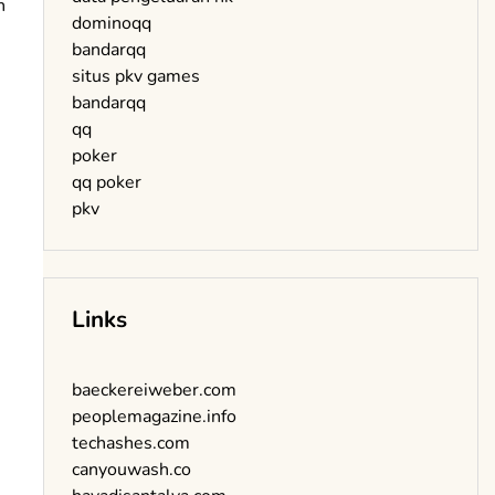
n
dominoqq
bandarqq
situs pkv games
bandarqq
qq
poker
qq poker
pkv
Links
baeckereiweber.com
peoplemagazine.info
techashes.com
canyouwash.co