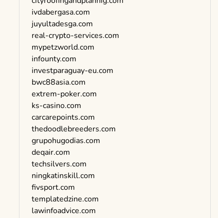
cityroofingandplannig.com
ivdabergasa.com
juyultadesga.com
real-crypto-services.com
mypetzworld.com
infounty.com
investparaguay-eu.com
bwc88asia.com
extrem-poker.com
ks-casino.com
carcarepoints.com
thedoodlebreeders.com
grupohugodias.com
deqair.com
techsilvers.com
ningkatinskill.com
fivsport.com
templatedzine.com
lawinfoadvice.com