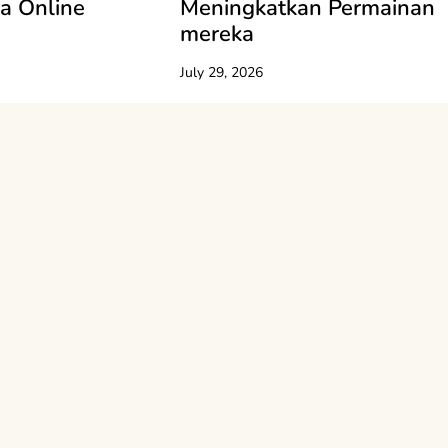
a Online
Meningkatkan Permainan
mereka
July 29, 2026