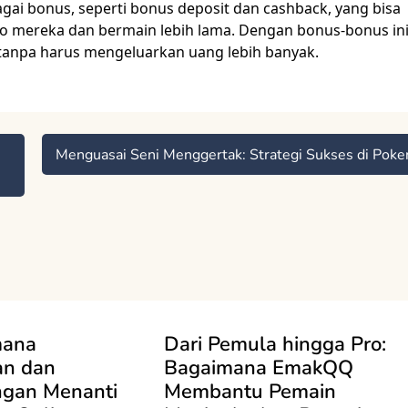
gai bonus, seperti bonus deposit dan cashback, yang bisa
o mereka dan bermain lebih lama. Dengan bonus-bonus ini
tanpa harus mengeluarkan uang lebih banyak.
Menguasai Seni Menggertak: Strategi Sukses di Poke
mana
Dari Pemula hingga Pro:
an dan
Bagaimana EmakQQ
ngan Menanti
Membantu Pemain