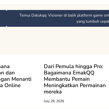
Temui Datukqq: Visioner di balik platform game on
yang tumbuh cepa
mana
Dari Pemula hingga Pro:
an dan
Bagaimana EmakQQ
ngan Menanti
Membantu Pemain
a Online
Meningkatkan Permainan
mereka
July 29, 2026