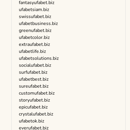
fantasyufabet.biz
ufabetsiam.biz
swissufabet.biz
ufabetbusiness.biz
greenufabet.biz
ufabetcolor.biz
extraufabet.biz
ufabetlife.biz
ufabetsolutions.biz
socialufabet.biz
surfufabet.biz
ufabetbest.biz
sureufabet.biz
customufabet.biz
storyufabet.biz
epicufabet.biz
crystalufabet.biz
ufabetok.biz
everufabet.biz