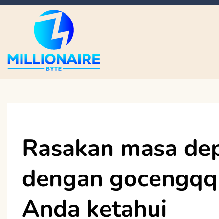
Skip
to
content
Tips Menang di A
Pelajari tips menang di agen slot gacor dengan mudah. 
Rasakan masa dep
dengan gocengqq: 
Anda ketahui