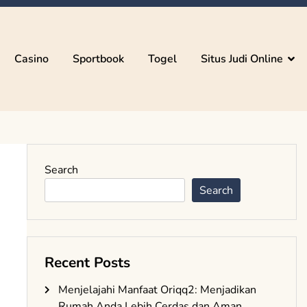
Casino
Sportbook
Togel
Situs Judi Online
ngan Mudah
enangan Anda dan raih jackpot besar.
Search
Search
Recent Posts
Menjelajahi Manfaat Oriqq2: Menjadikan
Rumah Anda Lebih Cerdas dan Aman