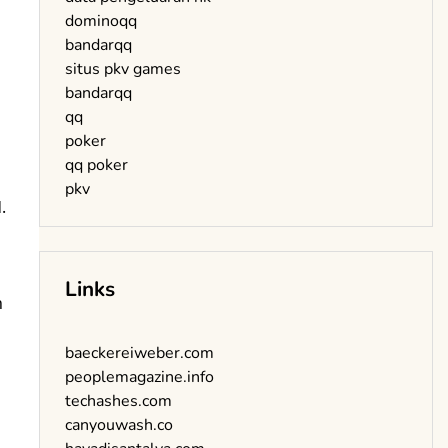
dominoqq
bandarqq
situs pkv games
bandarqq
qq
poker
qq poker
pkv
.
Links
n
baeckereiweber.com
peoplemagazine.info
techashes.com
canyouwash.co