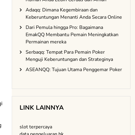
Adaqq: Dimana Kegembiraan dan
Keberuntungan Menanti Anda Secara Online
Dari Pemula hingga Pro: Bagaimana
EmakQQ Membantu Pemain Meningkatkan
Permainan mereka
Serbaqq: Tempat Para Pemain Poker
Menguji Keberuntungan dan Strateginya
ASEANQQ: Tujuan Utama Penggemar Poker
i
LINK LAINNYA
g
slot terpercaya
data pengeluaran hk