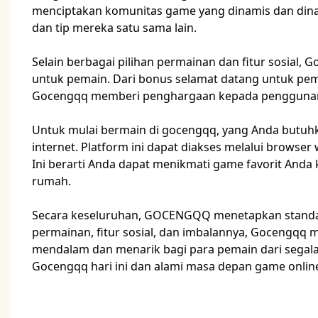
menciptakan komunitas game yang dinamis dan dina
dan tip mereka satu sama lain.
Selain berbagai pilihan permainan dan fitur sosial
untuk pemain. Dari bonus selamat datang untuk pema
Gocengqq memberi penghargaan kepada penggunanya 
Untuk mulai bermain di gocengqq, yang Anda butuh
internet. Platform ini dapat diakses melalui browser 
Ini berarti Anda dapat menikmati game favorit Anda 
rumah.
Secara keseluruhan, GOCENGQQ menetapkan standar
permainan, fitur sosial, dan imbalannya, Gocengq
mendalam dan menarik bagi para pemain dari segal
Gocengqq hari ini dan alami masa depan game online 