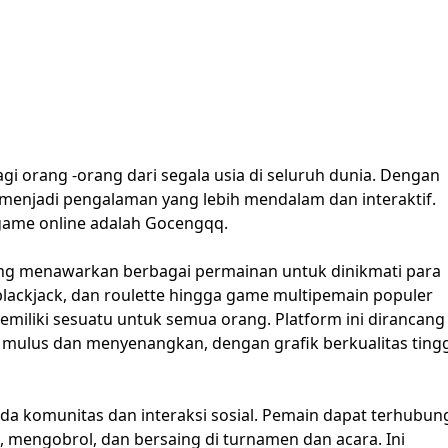
gi orang -orang dari segala usia di seluruh dunia. Dengan
menjadi pengalaman yang lebih mendalam dan interaktif.
game online adalah Gocengqq.
ng menawarkan berbagai permainan untuk dinikmati para
 blackjack, dan roulette hingga game multipemain populer
emiliki sesuatu untuk semua orang. Platform ini dirancang
ulus dan menyenangkan, dengan grafik berkualitas tingg
da komunitas dan interaksi sosial. Pemain dapat terhubun
 mengobrol, dan bersaing di turnamen dan acara. Ini