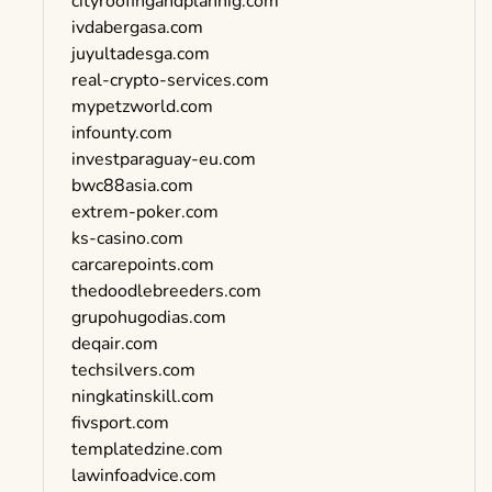
cityroofingandplannig.com
ivdabergasa.com
juyultadesga.com
real-crypto-services.com
mypetzworld.com
infounty.com
investparaguay-eu.com
bwc88asia.com
extrem-poker.com
ks-casino.com
carcarepoints.com
thedoodlebreeders.com
grupohugodias.com
deqair.com
techsilvers.com
ningkatinskill.com
fivsport.com
templatedzine.com
lawinfoadvice.com