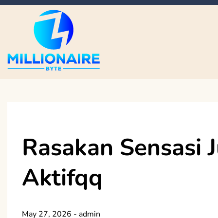
Skip
to
content
Tips Menang di A
Pelajari tips menang di agen slot gacor dengan mudah. 
Rasakan Sensasi 
Aktifqq
May 27, 2026
-
admin