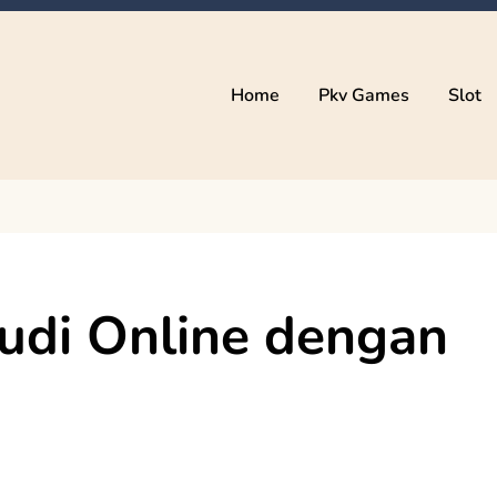
Home
Pkv Games
Slot
gen Slot Gacor de
Dapatkan strategi terbaik untuk meningkatkan peluang kem
Judi Online dengan