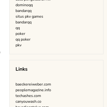
dominoqq
bandarqq
situs pkv games
bandarqq
qq
poker
qq poker
pkv
n
Links
baeckereiweber.com
peoplemagazine.info
techashes.com
canyouwash.co