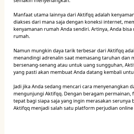
semakin menyenangkan.
Manfaat utama lainnya dari Aktifqq adalah kenyamana
diakses dari mana saja dengan koneksi internet, m
kenyamanan rumah Anda sendiri. Artinya, Anda bisa 
rumah.
Namun mungkin daya tarik terbesar dari Aktifqq adal
menandingi adrenalin saat memasang taruhan dan m
bersenang-senang atau untuk uang sungguhan, Ak
yang pasti akan membuat Anda datang kembali untuk
Jadi jika Anda sedang mencari cara menyenangkan 
mengunjungi Aktifqq. Dengan beragam permainan, fi
tepat bagi siapa saja yang ingin merasakan serunya be
Aktifqq menjadi salah satu platform perjudian online