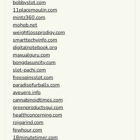
bobbyslot.com
11placemoulin.com
mintz360.com
mohob.net
weightlossprodigy.com
smarttechyinfo.com
digitalnotebook.org
maxualguru.com
bongdasuncity.com
slot-pachi.com
freespinsslot.com
paradisefurballs.com
aveuere.info
cannabinoidtimes.com
greenproductsgui.com
healthconcerning.com
rojgarind.com
fewhour.com
18minutetimer.com