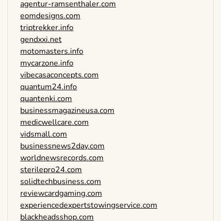
agentur-ramsenthaler.com
eomdesigns.com
triptrekker.info
gendxxi.net
motomasters.info
mycarzone.info
vibecasaconcepts.com
quantum24.info
quantenki.com
businessmagazineusa.com
medicwellcare.com
vidsmall.com
businessnews2day.com
worldnewsrecords.com
sterilepro24.com
solidtechbusiness.com
reviewcardgaming.com
experiencedexpertstowingservice.com
blackheadsshop.com