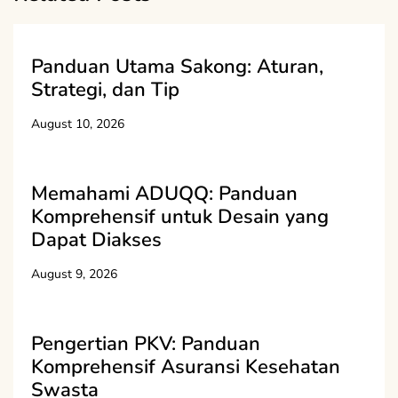
Panduan Utama Sakong: Aturan,
Strategi, dan Tip
August 10, 2026
Memahami ADUQQ: Panduan
Komprehensif untuk Desain yang
Dapat Diakses
August 9, 2026
Pengertian PKV: Panduan
Komprehensif Asuransi Kesehatan
Swasta