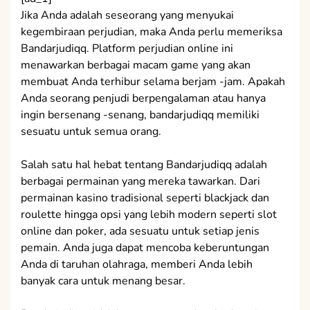
Jika Anda adalah seseorang yang menyukai
kegembiraan perjudian, maka Anda perlu memeriksa
Bandarjudiqq. Platform perjudian online ini
menawarkan berbagai macam game yang akan
membuat Anda terhibur selama berjam -jam. Apakah
Anda seorang penjudi berpengalaman atau hanya
ingin bersenang -senang, bandarjudiqq memiliki
sesuatu untuk semua orang.
Salah satu hal hebat tentang Bandarjudiqq adalah
berbagai permainan yang mereka tawarkan. Dari
permainan kasino tradisional seperti blackjack dan
roulette hingga opsi yang lebih modern seperti slot
online dan poker, ada sesuatu untuk setiap jenis
pemain. Anda juga dapat mencoba keberuntungan
Anda di taruhan olahraga, memberi Anda lebih
banyak cara untuk menang besar.