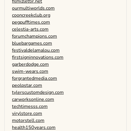
filmizlettir.net
ourmultiworlds.com
cooncreekclub.org
pegpufftimes.com
celestia-arts.com
forumchampions.com
bluebargames.com
festivaldelamalou.com
firstsigninnovations.com
garberdodge.com
swim-wears.com
forgrantedmedia.com
peolpstar.com
tylerscustomdesign.com
carworksonline.com
techtimesss.com
virylstore.com
motorstell.com
health150years.com