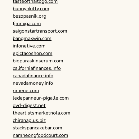
tasteofthaitogo.com
bunnynkitty.com
bezopasnik.org
fjmnxga.com
saigonstartransport.com
bangmaxwin.com
infonetive.com
epictacoshop.com
biopuraskinserum.com
californiafinances.info
canadafinance.info
nevadamoney.info
rimene.com
ledepanneur-pigalle.com
dvd-digest.net
theartistsmarketnola.com
chiranaplus.biz
stackspancakebar.com
namheongfoodcourt.com