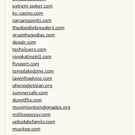
extrem-poker.com
ks-casino.com
carcarepoints.com
thedoodlebreeders.com
grupohugodias.com
deqair.com
techsilvers.com
ningkatinskill.com
fivsport.com
templatedzine.com
lawinfoadvice.com
phenqdietplan.org
sumnercafe.com
dunetflix.com
movimientoindignados.org
milfxxxpussy.com
uptodatefamily.com
musitop.com