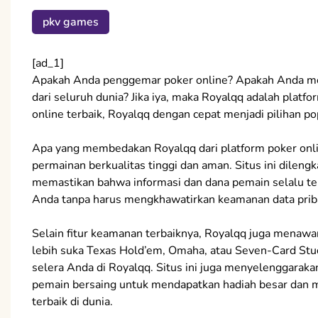
pkv games
[ad_1]
Apakah Anda penggemar poker online? Apakah Anda me
dari seluruh dunia? Jika iya, maka Royalqq adalah pla
online terbaik, Royalqq dengan cepat menjadi pilihan p
Apa yang membedakan Royalqq dari platform poker onl
permainan berkualitas tinggi dan aman. Situs ini dilen
memastikan bahwa informasi dan dana pemain selalu te
Anda tanpa harus mengkhawatirkan keamanan data prib
Selain fitur keamanan terbaiknya, Royalqq juga menawa
lebih suka Texas Hold’em, Omaha, atau Seven-Card St
selera Anda di Royalqq. Situs ini juga menyelenggara
pemain bersaing untuk mendapatkan hadiah besar dan
terbaik di dunia.