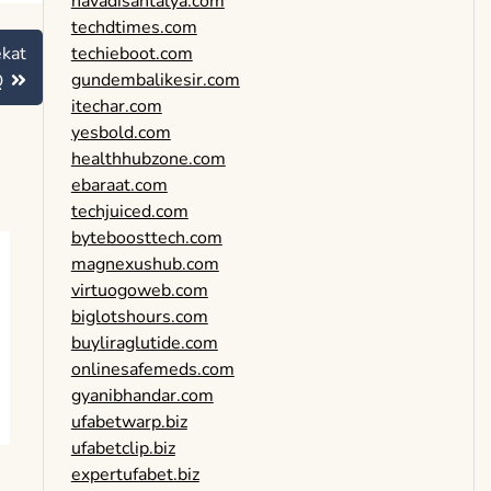
havadisantalya.com
techdtimes.com
techieboot.com
ekat
gundembalikesir.com
Q
itechar.com
yesbold.com
healthhubzone.com
ebaraat.com
techjuiced.com
byteboosttech.com
magnexushub.com
virtuogoweb.com
biglotshours.com
buyliraglutide.com
onlinesafemeds.com
gyanibhandar.com
ufabetwarp.biz
ufabetclip.biz
expertufabet.biz