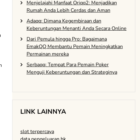
Menjelajahi Manfaat Oriqq2: Menjadikan
Rumah Anda Lebih Cerdas dan Aman
Adaqq: Dimana Kegembiraan dan
Keberuntungan Menanti Anda Secara Online
n
Dari Pemula hingga Pro: Bagaimana
EmakQQ Membantu Pemain Meningkatkan
Permainan mereka
Serbaqq: Tempat Para Pemain Poker
n
Menguji Keberuntungan dan Strateginya
LINK LAINNYA
slot terpercaya
data pengeluaran hk