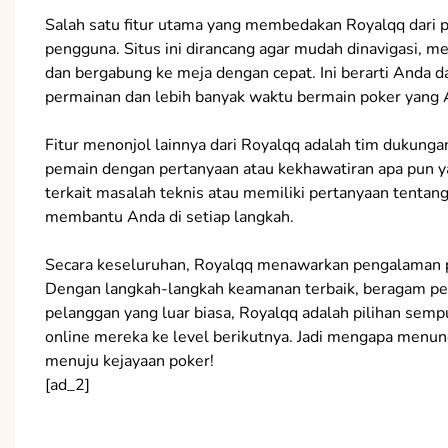
Salah satu fitur utama yang membedakan Royalqq dari p
pengguna. Situs ini dirancang agar mudah dinavigasi
dan bergabung ke meja dengan cepat. Ini berarti Anda 
permainan dan lebih banyak waktu bermain poker yang 
Fitur menonjol lainnya dari Royalqq adalah tim dukung
pemain dengan pertanyaan atau kekhawatiran apa pun 
terkait masalah teknis atau memiliki pertanyaan tentan
membantu Anda di setiap langkah.
Secara keseluruhan, Royalqq menawarkan pengalaman pok
Dengan langkah-langkah keamanan terbaik, beragam p
pelanggan yang luar biasa, Royalqq adalah pilihan sem
online mereka ke level berikutnya. Jadi mengapa menung
menuju kejayaan poker!
[ad_2]