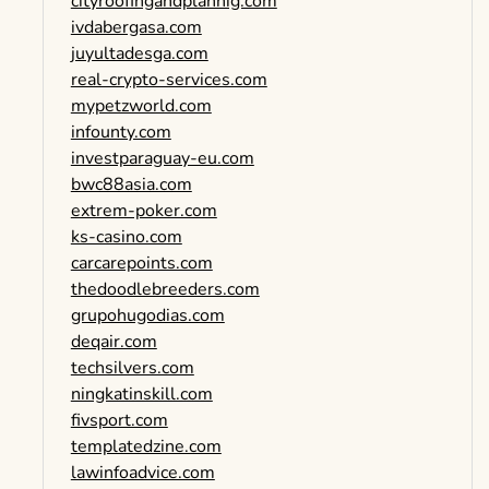
cityroofingandplannig.com
ivdabergasa.com
juyultadesga.com
real-crypto-services.com
mypetzworld.com
infounty.com
investparaguay-eu.com
bwc88asia.com
extrem-poker.com
ks-casino.com
carcarepoints.com
thedoodlebreeders.com
grupohugodias.com
deqair.com
techsilvers.com
ningkatinskill.com
fivsport.com
templatedzine.com
lawinfoadvice.com