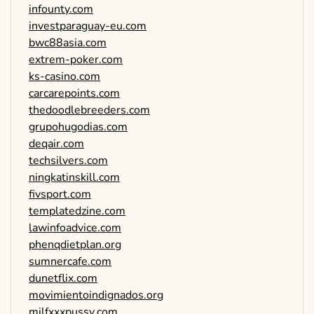
infounty.com
investparaguay-eu.com
bwc88asia.com
extrem-poker.com
ks-casino.com
carcarepoints.com
thedoodlebreeders.com
grupohugodias.com
deqair.com
techsilvers.com
ningkatinskill.com
fivsport.com
templatedzine.com
lawinfoadvice.com
phenqdietplan.org
sumnercafe.com
dunetflix.com
movimientoindignados.org
milfxxxpussy.com