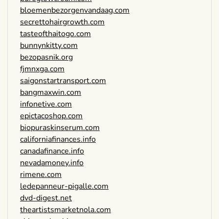
bloemenbezorgenvandaag.com
secrettohairgrowth.com
tasteofthaitogo.com
bunnynkitty.com
bezopasnik.org
fjmnxga.com
saigonstartransport.com
bangmaxwin.com
infonetive.com
epictacoshop.com
biopuraskinserum.com
californiafinances.info
canadafinance.info
nevadamoney.info
rimene.com
ledepanneur-pigalle.com
dvd-digest.net
theartistsmarketnola.com