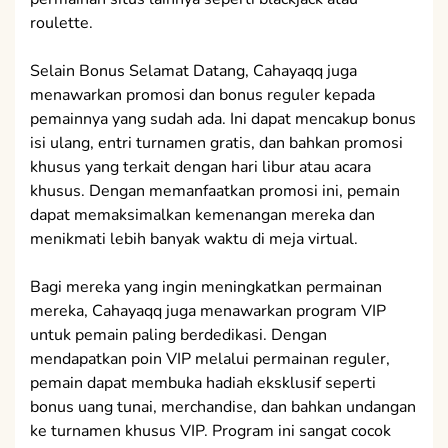
roulette.
Selain Bonus Selamat Datang, Cahayaqq juga
menawarkan promosi dan bonus reguler kepada
pemainnya yang sudah ada. Ini dapat mencakup bonus
isi ulang, entri turnamen gratis, dan bahkan promosi
khusus yang terkait dengan hari libur atau acara
khusus. Dengan memanfaatkan promosi ini, pemain
dapat memaksimalkan kemenangan mereka dan
menikmati lebih banyak waktu di meja virtual.
Bagi mereka yang ingin meningkatkan permainan
mereka, Cahayaqq juga menawarkan program VIP
untuk pemain paling berdedikasi. Dengan
mendapatkan poin VIP melalui permainan reguler,
pemain dapat membuka hadiah eksklusif seperti
bonus uang tunai, merchandise, dan bahkan undangan
ke turnamen khusus VIP. Program ini sangat cocok