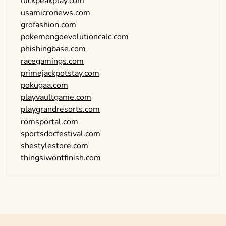
luckpeakplay.com
usamicronews.com
grofashion.com
pokemongoevolutioncalc.com
phishingbase.com
racegamings.com
primejackpotstay.com
pokugaa.com
playvaultgame.com
playgrandresorts.com
romsportal.com
sportsdocfestival.com
shestylestore.com
thingsiwontfinish.com