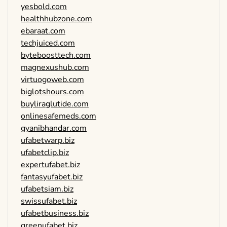
yesbold.com
healthhubzone.com
ebaraat.com
techjuiced.com
byteboosttech.com
magnexushub.com
virtuogoweb.com
biglotshours.com
buyliraglutide.com
onlinesafemeds.com
gyanibhandar.com
ufabetwarp.biz
ufabetclip.biz
expertufabet.biz
fantasyufabet.biz
ufabetsiam.biz
swissufabet.biz
ufabetbusiness.biz
greenufabet.biz