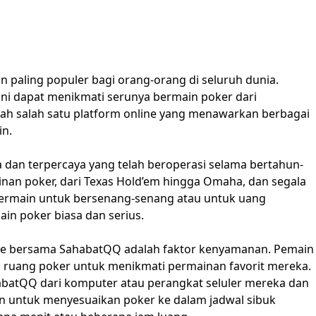
n paling populer bagi orang-orang di seluruh dunia.
ini dapat menikmati serunya bermain poker dari
h salah satu platform online yang menawarkan berbagai
in.
 dan terpercaya yang telah beroperasi selama bertahun-
n poker, dari Texas Hold’em hingga Omaha, dan segala
bermain untuk bersenang-senang atau untuk uang
in poker biasa dan serius.
ine bersama SahabatQQ adalah faktor kenyamanan. Pemain
au ruang poker untuk menikmati permainan favorit mereka.
abatQQ dari komputer atau perangkat seluler mereka dan
n untuk menyesuaikan poker ke dalam jadwal sibuk