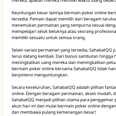
mereka, apakah mereka memiliki waktu luang bebera
Keuntungan besar lainnya bermain poker online b
tersedia. Pemain dapat memilih dari beragam taruh
menemukan permainan yang sempurna sesuai dengan
mempelajari seluk beluknya atau seorang profesio
memiliki sesuatu untuk semua orang.
Selain variasi permainan yang tersedia, SahabatQQ
terus datang kembali. Dari bonus sambutan hingga h
meningkatkan uang mereka dan meningkatkan pelua
bermain poker online bersama SahabatQQ tidak ha
berpotensi menguntungkan.
Secara keseluruhan, SahabatQQ adalah pilihan fanta
online. Dengan beragam permainan, akses mudah, 
SahabatQQ menjadi pilihan utama para penggemar p
akun hari ini dan mulai bermain poker online denga
dan membawa pulang kemenangan besar!