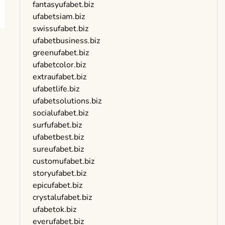
fantasyufabet.biz
ufabetsiam.biz
swissufabet.biz
ufabetbusiness.biz
greenufabet.biz
ufabetcolor.biz
extraufabet.biz
ufabetlife.biz
ufabetsolutions.biz
socialufabet.biz
surfufabet.biz
ufabetbest.biz
sureufabet.biz
customufabet.biz
storyufabet.biz
epicufabet.biz
crystalufabet.biz
ufabetok.biz
everufabet.biz