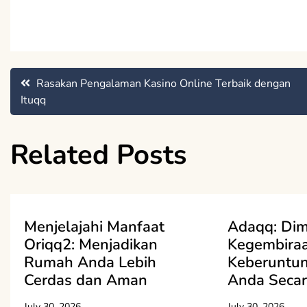
Post
Rasakan Pengalaman Kasino Online Terbaik dengan
Ituqq
navigation
Related Posts
Menjelajahi Manfaat
Adaqq: Di
Oriqq2: Menjadikan
Kegembira
Rumah Anda Lebih
Keberuntu
Cerdas dan Aman
Anda Secar
July 30, 2026
July 30, 2026