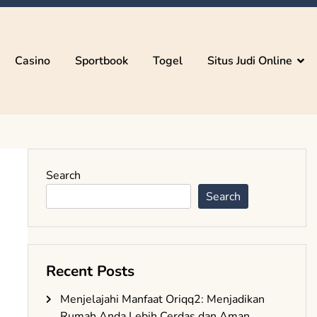
Casino
Sportbook
Togel
Situs Judi Online
ngan Mudah
enangan Anda dan raih jackpot besar.
Search
Search
Recent Posts
Menjelajahi Manfaat Oriqq2: Menjadikan
Rumah Anda Lebih Cerdas dan Aman